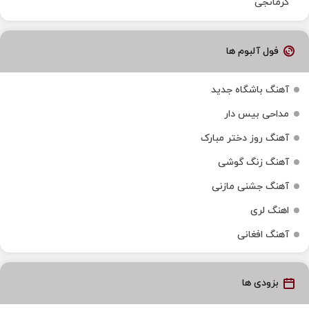
کرمانجی
فول آلبوم ها
آهنگ باشگاه جدید
مداحی بیس دار
آهنگ روز دختر مبارک
آهنگ زنگ گوشی
آهنگ جشنی مازنی
اهنگ لری
آهنگ افغانی
بزودی ها