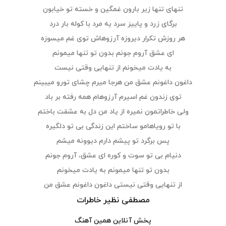
تنهای تنها زیر بارون غمگین و خسته تو خیابون
برگای زرد و پاییز سرد یه مرد با کوله بار درد
هر روزش تکرار دیروزه آرزوهاش توی غم میسوزه
ای عشق آروم جونم بدون تو تنها میمونم
به یادت میخونم از تنهایی وقتی نیست
داغون داغونم عشق من هرجا میرم چشای تورو میبینم
توی زندون غم اسیرم آرزوهام همه رفته بر باد
ولی خاطراتمون نمیره از یاد من دل به عشقت باختم
با تو رویاهامو ساختم این زندگی بی تو دلگیره
پس برگرد تو پیشم دارم دیوونه میشم
دنیام بی تو سوت و کوره ای عشق، آروم جونم
بدون تو تنها میمونم به یادت میخونم
از تنهایی وقتی نیستی داغون داغونم عشق من
مصطفی نظیر خاطرات
پخش آنلاین همین آهنگ