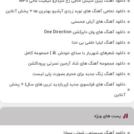
دانلود آهنگ ببین سیس حاجی رخ سردارو کیفیت عالی MP3
دانلود تمامی آهنگ های نوید زردی آرشیو بهترین ها + پخش آنلاین
دانلود آهنگ های آرش محسنی
دانلود آهنگ های وان دایرکشن One Direction
دانلود آهنگ ایلیا خلفی بی خدا
دانلود شعرهای شهریار با صدای خودش 🎤 | مجموعه کامل
دانلود مجموعه آهنگ های شاد آرمین نصرتی پروداکشن
دانلود آهنگ زنگ جدید برای محرم بصورت پلی لیست
دانلود آهنگ های فرانسوی جدید (پربازدید ترین های سال) + پخش
آنلاین
پست های ویژه
دانلود آهنگ سیستمی شوتی سوارا