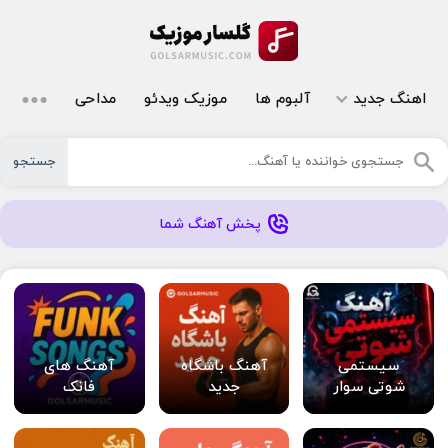
اهنگ جدید
آلبوم ها
موزیک ویدئو
مداحی
جستجو
پخش آهنگ شما
سیستمی
آهنگ باشگاه
آهنگ های
شوتی سوار
جدید
فانک