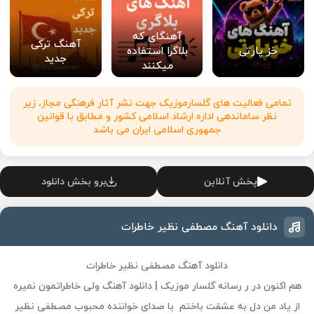
آهنگای که
آهنگ ترکی
خز پارتی
بلاگرا استفاده
جدید
میکنند
تمامی فعالیت های گلسارموزیک جهت نشر آثار فرهنگی مجاز، زیر
نظر ساماندهی اداره ارشاد اسلامی کشور و مطابق با قوانین
جمهوری اسلامی ایران می باشد
پخش آنلاین
برو بخش دانلود
دانلود آهنگ مصطفی نظیر خاطرات
دانلود آهنگ مصطفی نظیر خاطرات
هم اکنون در ر رسانه گلسار موزیک | دانلود آهنگ ولی خاطراتمون نمیره
از یاد من دل به عشقت باختم با صدای خواننده محبوب مصطفی نظیر