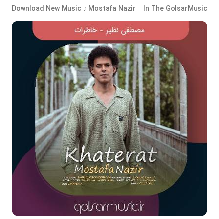
Download New Music ♪ Mostafa Nazir – In The GolsarMusic