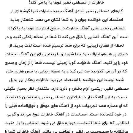
خاطرات از مصطفی نظیر غوغا به پا می کند!
کارهای مصطفی نظیر شامل آهنگ جدید خاطرات تنها گوشه ای از
استعداد این خواننده جوان را به شما نشان می دهد. شاهکار جدید
مصطفی نظیر یعنی آهنگ خاطرات در سطح اینترنت غوغا به پا کرده
است. این آهنگ فضایی را خلق می کند تا شما در لحظه زندگی کنید و در
لحظه از فضای زیبایی که برای شما ترسیم شده است لذت ببرید. از
دنیای پر هیاهو اطراف خود جدا شوید و با ریتم زیبای این آهنگ لحظات
خود را پر کنید. آهنگ خاطرات، گویا زمینی نیست، شما را از زمان و بعدی
که در آن می گذرانید جدا می کند و به لحظه زیبایی با حس هنری خلق
شده توسط این خواننده با استعداد می برد. خاطرات راهکار بی بدیل
مصطفی نظیر، ریتمی آرام بخش و دلربا دارد. منتقدان نظر بسیار مثبتی
نسبت به این آهنگ دارند. طرفداران مصطفی نظیر و منتقدین معتقدند
که او عصاره همه تجربیات خود از آهنگ های موفق و فوق‌العاده قبلی را
در خود گنجانده است. احساسات در آهنگ خاطرات موج می‌زند و گویی
لحظاتی که برای شما آشناست دوباره خلق می شود. لحظاتی با بار مثبت
عاشقانه با معصومیت بی نظیر و لطافت بی مانند. آهنگ خاطرات شما را