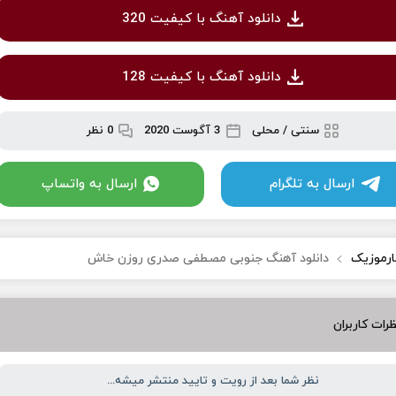
دانلود آهنگ با کیفیت 320
دانلود آهنگ با کیفیت 128
سنتی / محلی
3 آگوست 2020
0 نظر
ارسال به تلگرام
ارسال به واتساپ
ارموزیک
دانلود آهنگ جنوبی مصطفی صدری روزن خاش
رات کاربران
نظر شما بعد از رویت و تایید منتشر میشه...