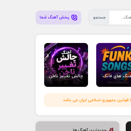
پخش آهنگ شما
جستجو
نگ های فانک
چالش تغییر ناخن
 قوانین جمهوری اسلامی ایران می باشد
جدیدترین آهنگ ها