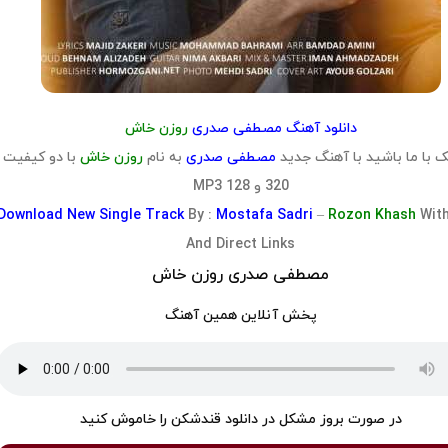
دانلود آهنگ مصطفی صدری
روزن خاش
 با ما باشید با آهنگ جدید
مصطفی صدری
به نام
روزن خاش
با دو کیفیت
320 و 128 MP3
Download
New Single Track
By :
Mostafa Sadri
–
Rozon Khash
Wit
And Direct Links
مصطفی صدری روزن خاش
پخش آنلاین همین آهنگ
در صورت بروز مشکل در دانلود قندشکن را خاموش کنید