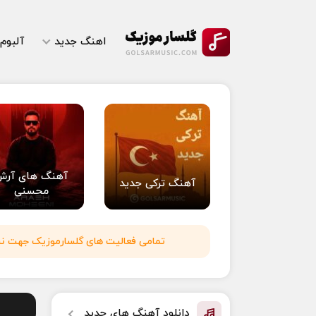
اهنگ جدید
آلبوم
آهنگ های آرش
آهنگ ترکی جدید
محسنی
تمامی فعالیت های گلسارموزیک جهت نشر 
دانلود آهنگ های جدید