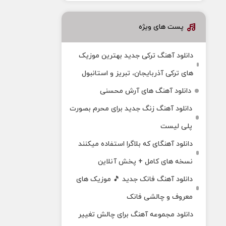
پست های ویژه
دانلود آهنگ ترکی جدید بهترین موزیک‌
های ترکی آذربایجان، تبریز و استانبول
دانلود آهنگ های آرش محسنی
دانلود آهنگ زنگ جدید برای محرم بصورت
پلی لیست
دانلود آهنگای که بلاگرا استفاده میکنند
نسخه های کامل + پخش آنلاین
دانلود آهنگ فانک جدید 🎵 موزیک‌ های
معروف و چالشی فانک
دانلود مجموعه آهنگ برای چالش تغییر