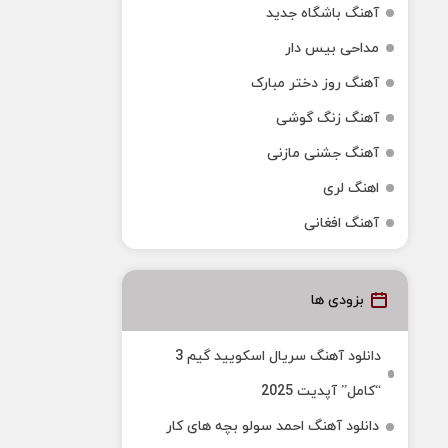
آهنگ باشگاه جدید
مداحی بیس دار
آهنگ روز دختر مبارک
آهنگ زنگ گوشی
آهنگ جشنی مازنی
اهنگ لری
آهنگ افغانی
بزودی ها
دانلود آهنگ سریال اسکویید گیم 3
“کامل” آپدیت 2025
دانلود آهنگ احمد سولو بچه های کار