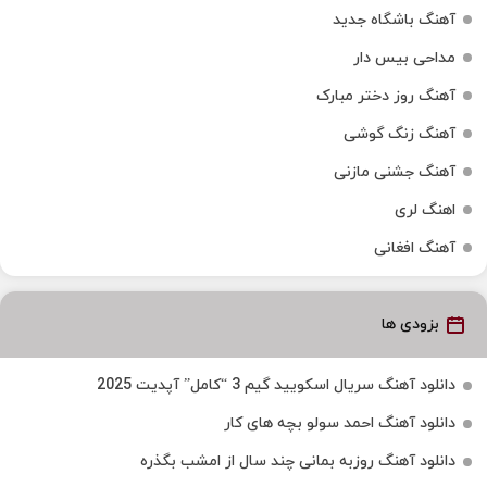
آهنگ باشگاه جدید
مداحی بیس دار
آهنگ روز دختر مبارک
آهنگ زنگ گوشی
آهنگ جشنی مازنی
اهنگ لری
آهنگ افغانی
بزودی ها
دانلود آهنگ سریال اسکویید گیم 3 “کامل” آپدیت 2025
دانلود آهنگ احمد سولو بچه های کار
دانلود آهنگ روزبه بمانی چند سال از امشب بگذره