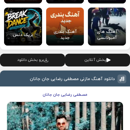
آهنگ های
آهنگ بندری
بریک دنس
آمبولانسی
جدید
پخش آنلاین
برو بخش دانلود
دانلود آهنگ مازنی مصطفی رضایی جان جانان
مصطفی رضایی جان جانان