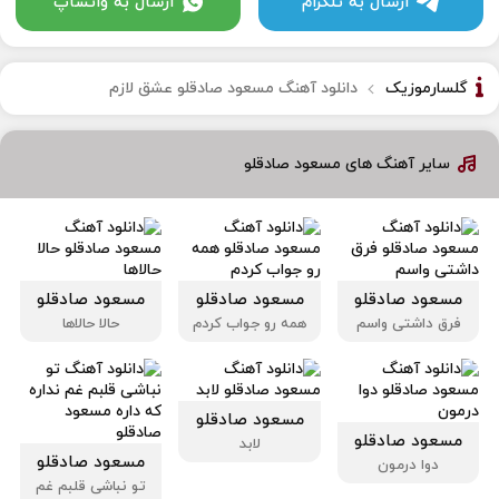
ارسال به تلگرام
ارسال به واتساپ
گلسارموزیک
دانلود آهنگ مسعود صادقلو عشق لازم
سایر آهنگ های مسعود صادقلو
مسعود صادقلو
مسعود صادقلو
مسعود صادقلو
فرق داشتی واسم
همه رو جواب کردم
حالا حالاها
مسعود صادقلو
مسعود صادقلو
لابد
مسعود صادقلو
دوا درمون
تو نباشی قلبم غم