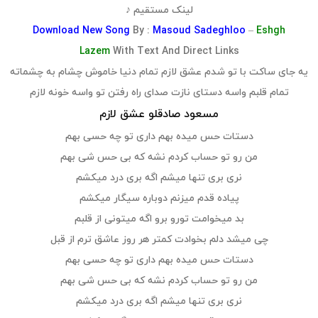
لینک مستقیم ♪
Download
New Song
By :
Masoud Sadeghloo
–
Eshgh
Lazem
With Text And Direct Links
یه جای ساکت با تو شدم عشق لازم تمام دنیا خاموش چشام به چشماته
تمام قلبم واسه دستای نازت صدای راه رفتن تو واسه خونه لازم
مسعود صادقلو عشق لازم
دستات حس میده بهم داری تو چه حسی بهم
من رو تو حساب کردم نشه که بی حس شی بهم
نری بری تنها میشم اگه بری درد میکشم
پیاده قدم میزنم دوباره سیگار میکشم
بد میخوامت تورو برو اگه میتونی از قلبم
چی میشد دلم بخوادت کمتر هر روز عاشق ترم از قبل
دستات حس میده بهم داری تو چه حسی بهم
من رو تو حساب کردم نشه که بی حس شی بهم
نری بری تنها میشم اگه بری درد میکشم