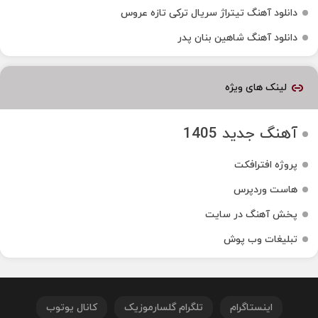
دانلود آهنگ تیتراژ سریال ترکی تازه عروس
دانلود آهنگ شاهین بنان پدر
لینک های ویژه
آهنگ جدید 1405
پروژه افترافکت
هاست وردپرس
پخش آهنگ در سایت
تبلیغات وب پوش
اینستاگرام
تلگرام گلسارموزیک
کانال یوتوب