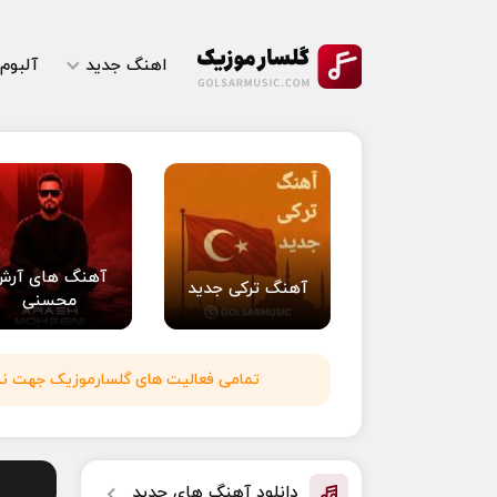
اهنگ جدید
آلبوم
آهنگ های آرش
آهنگ ترکی جدید
محسنی
تمامی فعالیت های گلسارموزیک جهت نشر 
دانلود آهنگ های جدید