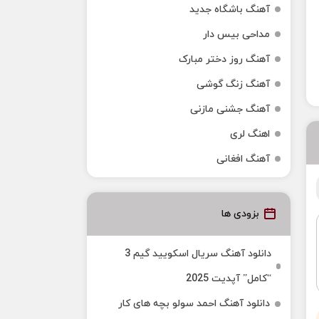
آهنگ باشگاه جدید
مداحی بیس دار
آهنگ روز دختر مبارک
آهنگ زنگ گوشی
آهنگ جشنی مازنی
اهنگ لری
آهنگ افغانی
بزودی ها
دانلود آهنگ سریال اسکویید گیم 3
“کامل” آپدیت 2025
دانلود آهنگ احمد سولو بچه های کار