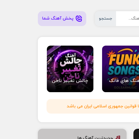
پخش آهنگ شما
جستجو
نگ های فانک
چالش تغییر ناخن
 قوانین جمهوری اسلامی ایران می باشد
جدیدترین آهنگ ها