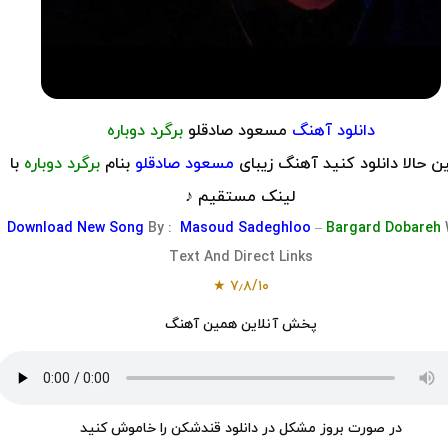
دانلود آهنگ
مسعود صادقلو
برگرد دوباره
 حالا دانلود کنید آهنگ زیبای
مسعود صادقلو
بنام
برگرد دوباره
با
لینک مستقیم ♪
Download
New Song
By :
Masoud Sadeghloo
–
Bargard Dobareh
Text And Direct Links
★
۷٫۸
/
۱۰
پخش آنلاین همین آهنگ
در صورت بروز مشکل در دانلود قندشکن را خاموش کنید