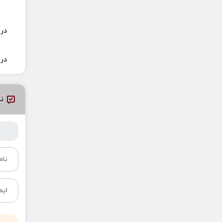
در 
در 
نظ