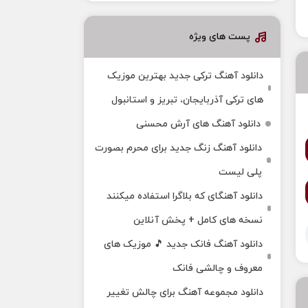
پست های ویژه
دانلود آهنگ ترکی جدید بهترین موزیک‌
های ترکی آذربایجان، تبریز و استانبول
دانلود آهنگ های آرش محسنی
دانلود آهنگ زنگ جدید برای محرم بصورت
پلی لیست
دانلود آهنگای که بلاگرا استفاده میکنند
نسخه های کامل + پخش آنلاین
دانلود آهنگ فانک جدید 🎵 موزیک‌ های
معروف و چالشی فانک
دانلود مجموعه آهنگ برای چالش تغییر