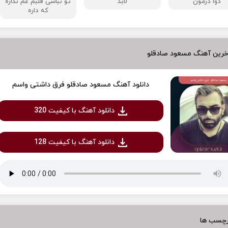
دوا درمون
لابد
تو نباشی قلبم غم نداره
که داره
خرین آهنگ مسعود صادقلو
دانلود آهنگ مسعود صادقلو فرق داشتی واسم
دانلود آهنگ با کیفیت 320
دانلود آهنگ با کیفیت 128
رچسب ها