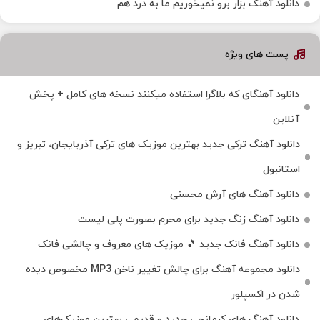
دانلود آهنگ بزار برو نمیخوریم ما به درد هم
پست های ویژه
دانلود آهنگای که بلاگرا استفاده میکنند نسخه های کامل + پخش
آنلاین
دانلود آهنگ ترکی جدید بهترین موزیک‌ های ترکی آذربایجان، تبریز و
استانبول
دانلود آهنگ های آرش محسنی
دانلود آهنگ زنگ جدید برای محرم بصورت پلی لیست
دانلود آهنگ فانک جدید 🎵 موزیک‌ های معروف و چالشی فانک
دانلود مجموعه آهنگ برای چالش تغییر ناخن MP3 مخصوص دیده
شدن در اکسپلور
دانلود آهنگ‌ های کرمانجی جدید و قدیمی بهترین موزیک‌های