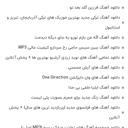
دانلود آهنگ فرزین گلد بعد تو
دانلود آهنگ ترکی جدید بهترین موزیک‌ های ترکی آذربایجان، تبریز و
استانبول
دانلود آهنگ اگه من بازم تورو یه جای دیگه دیدمت
دانلود آهنگ ببین سیس حاجی رخ سردارو کیفیت عالی MP3
دانلود تمامی آهنگ های نوید زردی آرشیو بهترین ها + پخش آنلاین
دانلود آهنگ های آرش محسنی
دانلود آهنگ های وان دایرکشن One Direction
دانلود آهنگ ایلیا خلفی بی خدا
دانلود آهنگ زنگ جدید برای محرم بصورت پلی لیست
دانلود آهنگ های فرانسوی جدید (پربازدید ترین های سال) + پخش
آنلاین
دانلود مجموعه آهنگ های تولدت مبارک پسرم (MP3 اصلی)