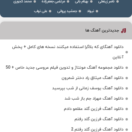
ناصر زینعلی
بهنام بانی
مرتضی جعفرزاده
محمد کجوری
نیواد
جمشید پروانی
علی نواب
جدیدترین آهنگ ها
دانلود آهنگای که بلاگرا استفاده میکنند نسخه های کامل + پخش
آنلاین
دانلود مجموعه آهنگ مونتاژ و تدوین فیلم عروسی جدید خاص + 50
دانلود آهنگ میثاق راد دختر شمرون
دانلود آهنگ یوسف زمانی از شب بپرسید
دانلود آهنگ مهراد جم باز شب شد
دانلود آهنگ فرزین گلد عقلمو دادم
دانلود آهنگ فرزین گلد رفتم
دانلود آهنگ فرزین گلد رفتم 2