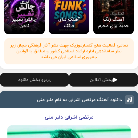
آهنگ زنگ
آهنگ های
چالش تغییر
جدید برای محرم
فانک
ناخن
تمامی فعالیت های گلسارموزیک جهت نشر آثار فرهنگی مجاز، زیر
نظر ساماندهی اداره ارشاد اسلامی کشور و مطابق با قوانین
جمهوری اسلامی ایران می باشد
پخش آنلاین
برو بخش دانلود
دانلود آهنگ مرتضی اشرفی به نام دلبر منی
مرتضی اشرفی دلبر منی