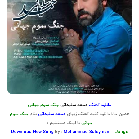
دانلود آهنگ
محمد سلیمانی
جنگ سوم جهانی
همین حالا دانلود کنید آهنگ زیبای
محمد سلیمانی
بنام
جنگ سوم
جهانی
با لینک مستقیم ♪
Download
New Song
By :
Mohammad Soleymani –
Jange