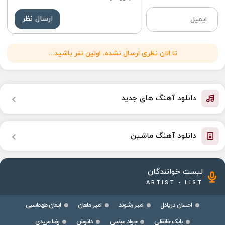
ارسال نظر
تا الان نظری ارسال نشده، اولین نفر باشید...
دانلود آهنگ های جدید
دانلود آهنگ ماشین
لیست خوانندگان
ARTIST - LIST
احسان دریادل
امیر رشوند
امیر ماهان
ایمان طهماسبی
بابک خانقلی
جواد عباسی
دانوش
رضا مریدی