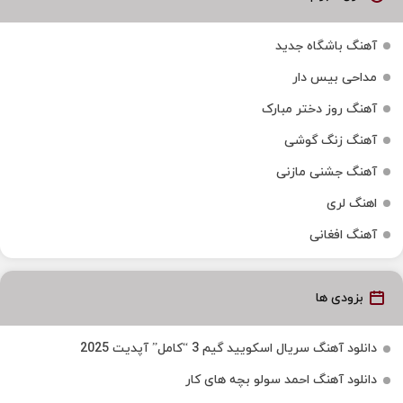
آهنگ باشگاه جدید
مداحی بیس دار
آهنگ روز دختر مبارک
آهنگ زنگ گوشی
آهنگ جشنی مازنی
اهنگ لری
آهنگ افغانی
بزودی ها
دانلود آهنگ سریال اسکویید گیم 3 “کامل” آپدیت 2025
دانلود آهنگ احمد سولو بچه های کار