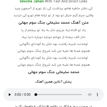
Sevome Jahani
With Text And Direct Links
کی دفتر خاطره هامو برداشت کی تاز نورو از آسمون چید
وقتی سرم گرم خیال تو بود از تو ترانه هام تورو کی دزدید
متن آهنگ محمد سلیمانی جنگ سوم جهانی
یاد تو افتادنیه عزیزم نذار به یاد تو بیفتم از پا
نذار الف بیفته از جهانم دوباره دوباره دنیا بیاد
اومدنت شبیه رفتنت بود مثل یه کودتای ناگهانی
هجوم غصه ها علیه من شد شروع جنگ سوم جهانی
اومدنت شبیه رفتنت بود مثل یه کودتای ناگهانی
هجوم غصه ها علیه من شد شروع جنگ سوم جهانی
محمد سلیمانی جنگ سوم جهانی
پخش آنلاین همین آهنگ
در صورت بروز مشکل در دانلود قندشکن را خاموش کنید