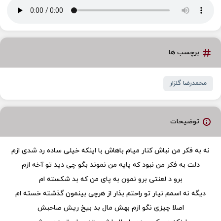
برچسب ها
محمدرضا گلزار
توضیحات
نه به فکر من نباش کنار میام باهاش با اینکه خیلی ساده رد شدی ازم
دلت به فکر من نبود که پایه من نموند بگو چی دید تو آخه ازم
برو د لعنتی برو نمون به پای من که بد شکسته ام
دیگه نه اسمم نیار تو راحتم بذار از هرچی بینمون گذشته خسته ام
اصلا چیزی نگو ازم بهش مال بد بیخ ریش صاحبش