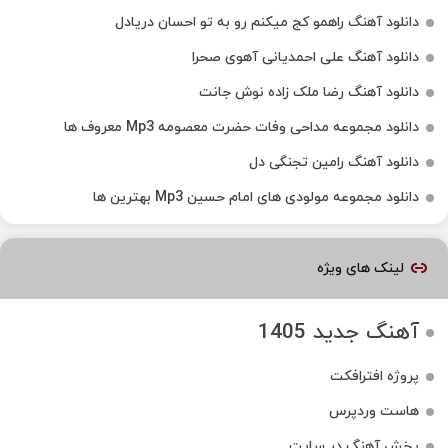
دانلود آهنگ راهمو کج میکنم رو به تو احسان دریادل
دانلود آهنگ علی احمدیانی آهوی صحرا
دانلود آهنگ رضا ملک زاده نوش جانت
دانلود مجموعه مداحی وفات حضرت معصومه Mp3 معروف ها
دانلود آهنگ رامین تجنگی دل
دانلود مجموعه مولودی های امام حسین Mp3 بهترین ها
لینک های ویژه
آهنگ جدید 1405
پروژه افترافکت
هاست وردپرس
پخش آهنگ در سایت