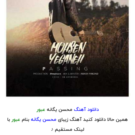
دانلود آهنگ
محسن یگانه
عبور
همین حالا دانلود کنید آهنگ زیبای
محسن یگانه
بنام
عبور
با
لینک مستقیم ♪