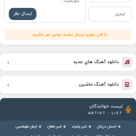
ارسال نظر
تا الان نظری ارسال نشده، اولین نفر باشید...
دانلود آهنگ های جدید
دانلود آهنگ ماشین
لیست خوانندگان
ARTIST - LIST
احسان دریادل
امیر رشوند
امیر ماهان
ایمان طهماسبی