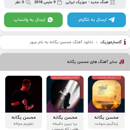
اهنگ جدید
-
موزیک ایرانی
9 مارس 2018
0 نظر
ارسال به تلگرام
ارسال به واتساپ
گلسارموزیک
دانلود آهنگ محسن یگانه به نام عبور
سایر آهنگ های محسن یگانه
محسن یگانه
محسن یگانه
محسن یگانه
زندگیم سوخت
بیا ببین دقیقه
تقویم مچاله
هایی که نیستی