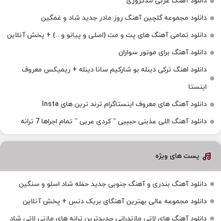
دانلود آهنگ عربی لندکروزی
دانلود مجموعه گلچین آهنگ روز مادر جدید شاد و غمگین
دانلود تمامی آهنگ های پت و مت (اصلی و پیانو و ..) + پخش آنلاین
دانلود آهنگ برای موتور سواران
دانلود اهنگ ترکی دینله بو شارکیم سانا دینله + ریمیکس معروف
اینستا
دانلود آهنگ‌ های معروف اینستاگرام ترند ترین های Insta
دانلود آهنگ اللی عذبنی حبیبی ” کردی عربی ” تمام اجراها 7 ترانه
پست های ویژه
دانلود آهنگ بندری و آهنگ جنوبی جدید حفله شاد اسلو و سنگین
دانلود مجموعه عالی بهترین آهنگای بریک دنس + پخش آنلاین
دانلود آهنگ‌ های لاتی مازندرانی جدیدترین ترانه های مازنی لاتی شاد