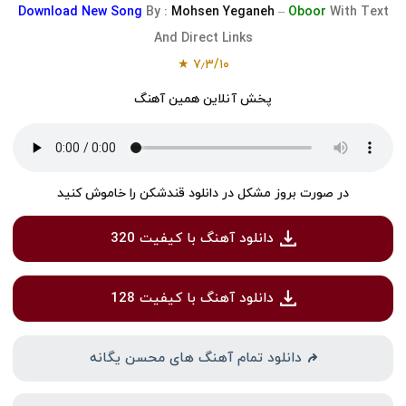
Download
New Song
By :
Mohsen Yeganeh
–
Oboor
With Text
And Direct Links
★
۷٫۳
/
۱۰
پخش آنلاین همین آهنگ
در صورت بروز مشکل در دانلود قندشکن را خاموش کنید
دانلود آهنگ با کیفیت 320
دانلود آهنگ با کیفیت 128
دانلود تمام آهنگ های محسن یگانه