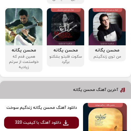
محسن یگانه
محسن یگانه
محسن یگانه
من توی زندگیتم
سکوت قلبتو بشکنو
همین قدم که
برگرد
خواستمت از سرتم
زیادیه
آخرین آهنگ محسن یگانه
دانلود آهنگ محسن یگانه زندگیم سوخت
دانلود آهنگ با کیفیت 320