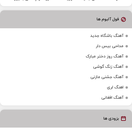
فول آلبوم ها
آهنگ باشگاه جدید
مداحی بیس دار
آهنگ روز دختر مبارک
آهنگ زنگ گوشی
آهنگ جشنی مازنی
اهنگ لری
آهنگ افغانی
بزودی ها