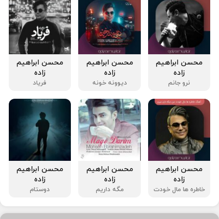
محسن ابراهیم
محسن ابراهیم
محسن ابراهیم
زاده
زاده
زاده
نرو جانم
دیوونه خونه
فریاد
محسن ابراهیم
محسن ابراهیم
محسن ابراهیم
زاده
زاده
زاده
خاطره ها مال خودت
مگه داریم
دوستام