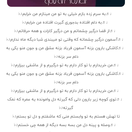
♩♬به سرم زده بازم خیلی به تو من مینازم من خرابم♪♭
♩♬به دلم افتاده بدجوری گیرت افتاده من خرابم♪♭
♩♬از قضا درگیر چشماتم و من درگیر کارات و همه حرفاتم♪♭
♩♬آسمون درگیر چشماته که وقتی تو میبندی شبا دیگه ماه ندارم♪♭
♩♬کاشکی بارون بزنه آسمون فریاد بزنه عشق من و جون منو یکی به
دلم سر بزنه♪♭
♩♬من خریدارم با تو کار دارم به تو درگیرم و از عاشقی بیزارم♪♭
♩♬کاشکی بارون بزنه آسمون فریاد بزنه عشق من و جون منو یکی به
دلم سر بزنه♪♭
♩♬من خریدارم با تو کار دارم به تو درگیرم و از عاشقی بیزارم♪♭
♩♬توی کوچه زیر بارون دلی که گیرته دل وامونده یه عمره که نمک
گیرته♪♭
تا تهش هستم به تو وابستم منی که عاشقتم و دل تو بستم♪♭
♩♬وصله و پینه دل من بسه بسه دیگه از همه چی خستم♪♭