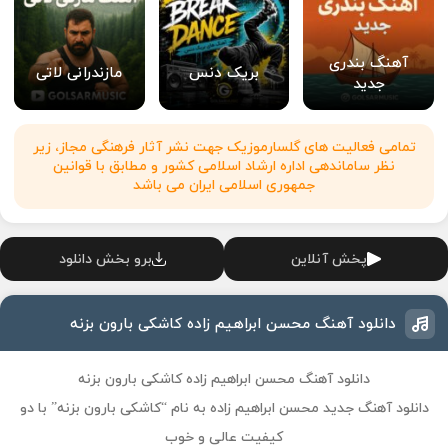
آهنگ بندری
بریک دنس
مازندرانی لاتی
جدید
تمامی فعالیت های گلسارموزیک جهت نشر آثار فرهنگی مجاز، زیر
نظر ساماندهی اداره ارشاد اسلامی کشور و مطابق با قوانین
جمهوری اسلامی ایران می باشد
پخش آنلاین
برو بخش دانلود
دانلود آهنگ محسن ابراهیم زاده کاشکی بارون بزنه
دانلود آهنگ محسن ابراهیم زاده کاشکی بارون بزنه
دانلود آهنگ جدید محسن ابراهیم زاده به نام “کاشکی بارون بزنه” با دو
کیفیت عالی و خوب