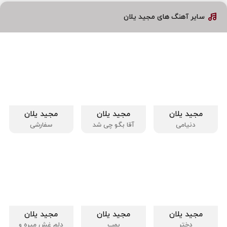
سایر آهنگ های مجید یلان
مجید یلان
مجید یلان
مجید یلان
دنیامی
آقا بگو چی شد
سفارشی
مجید یلان
مجید یلان
مجید یلان
دختر
بمب
دلم غش میره و