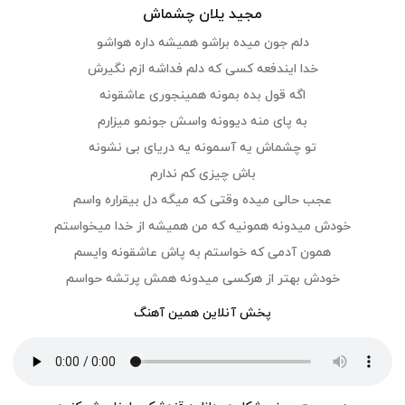
مجید یلان چشماش
دلم جون میده براشو همیشه داره هواشو
خدا ایندفعه کسی که دلم فداشه ازم نگیرش
اگه قول بده بمونه همینجوری عاشقونه
به پای منه دیوونه واسش جونمو میزارم
تو چشماش یه آسمونه یه دریای بی نشونه
باش چیزی کم ندارم
عجب حالی میده وقتی که میگه دل بیقراره واسم
خودش میدونه همونیه که من همیشه از خدا میخواستم
همون آدمی که خواستم به پاش عاشقونه وایسم
خودش بهتر از هرکسی میدونه همش پرتشه حواسم
پخش آنلاین همین آهنگ