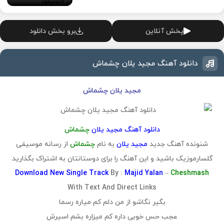
پخش آنلاین
برو بخش دانلود
دانلود آهنگ مجید یلان چشماش
مجید یلان چشماش
دانلود آهنگ مجید یلان
چشماش
شنونده آهنگ جدید
مجید یلان
به نام
چشماش
از رسانه موسیقی
گلسارموزیک باشید و این آهنگ را برای دوستانتان به اشتراک بگذارید
Download
New Single Track
By :
Majid Yalan
–
Cheshmash
With Text And Direct Links
بگیر نگاشو از من دلم کم میاره رسما
عجب حس خوبی داره کم میزاره بشم اسیرش