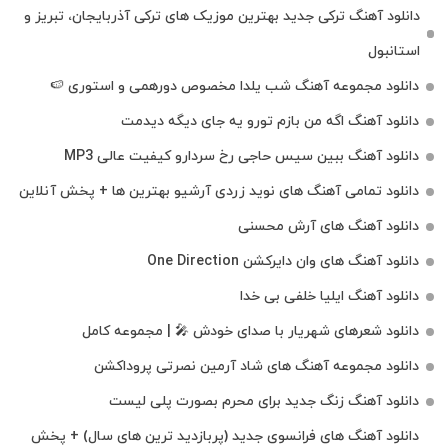
دانلود آهنگ ترکی جدید بهترین موزیک‌ های ترکی آذربایجان، تبریز و
استانبول
دانلود مجموعه آهنگ شب یلدا مخصوص دورهمی و استوری 🍉
دانلود آهنگ اگه من بازم تورو یه جای دیگه دیدمت
دانلود آهنگ ببین سیس حاجی رخ سردارو کیفیت عالی MP3
دانلود تمامی آهنگ های نوید زردی آرشیو بهترین ها + پخش آنلاین
دانلود آهنگ های آرش محسنی
دانلود آهنگ های وان دایرکشن One Direction
دانلود آهنگ ایلیا خلفی بی خدا
دانلود شعرهای شهریار با صدای خودش 🎤 | مجموعه کامل
دانلود مجموعه آهنگ های شاد آرمین نصرتی پروداکشن
دانلود آهنگ زنگ جدید برای محرم بصورت پلی لیست
دانلود آهنگ های فرانسوی جدید (پربازدید ترین های سال) + پخش