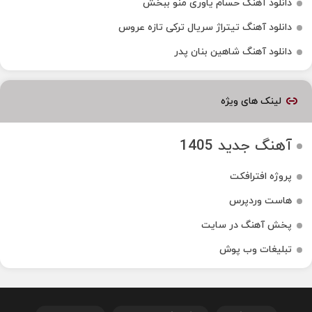
دانلود آهنگ حسام یاوری منو ببخش
دانلود آهنگ تیتراژ سریال ترکی تازه عروس
دانلود آهنگ شاهین بنان پدر
لینک های ویژه
آهنگ جدید 1405
پروژه افترافکت
هاست وردپرس
پخش آهنگ در سایت
تبلیغات وب پوش