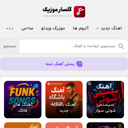
اهنگ جدید
آلبوم ها
موزیک ویدئو
مداحی
جستجو
پخش آهنگ شما
سیستمی
آهنگ باشگاه
آهنگ های
شوتی سوار
جدید
فانک