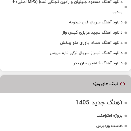
دانلود آهنگ مسعود جلیلیان و رامین تجنگی نسخ (MP3 اصلی) +
ویدیو
دانلود آهنگ سریال قول مردونه
دانلود آهنگ مجید عزیزی گیس واز
دانلود آهنگ حسام یاوری منو ببخش
دانلود آهنگ تیتراژ سریال ترکی تازه عروس
دانلود آهنگ شاهین بنان پدر
لینک های ویژه
آهنگ جدید 1405
پروژه افترافکت
هاست وردپرس