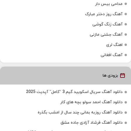
مداحی بیس دار
آهنگ روز دختر مبارک
آهنگ زنگ گوشی
آهنگ جشنی مازنی
اهنگ لری
آهنگ افغانی
بزودی ها
دانلود آهنگ سریال اسکویید گیم 3 “کامل” آپدیت 2025
دانلود آهنگ احمد سولو بچه های کار
دانلود آهنگ روزبه بمانی چند سال از امشب بگذره
دانلود آهنگ فرشاد آزادی جاده عشق