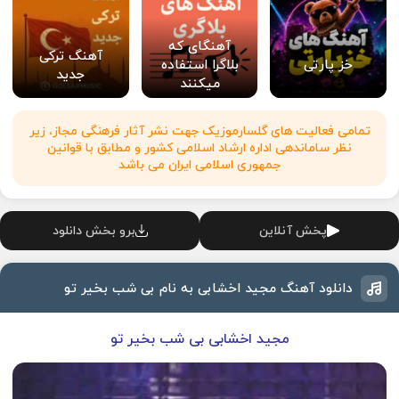
آهنگای که
آهنگ ترکی
خز پارتی
بلاگرا استفاده
جدید
میکنند
تمامی فعالیت های گلسارموزیک جهت نشر آثار فرهنگی مجاز، زیر
نظر ساماندهی اداره ارشاد اسلامی کشور و مطابق با قوانین
جمهوری اسلامی ایران می باشد
پخش آنلاین
برو بخش دانلود
دانلود آهنگ مجید اخشابی به نام بی شب بخیر تو
مجید اخشابی بی شب بخیر تو