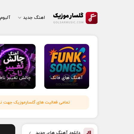
اهنگ جدید
آلبوم
آهنگ های فانک
چالش تغییر ناخ
تمامی فعالیت های گلسارموزیک جهت نشر 
دانلود آهنگ های جدید