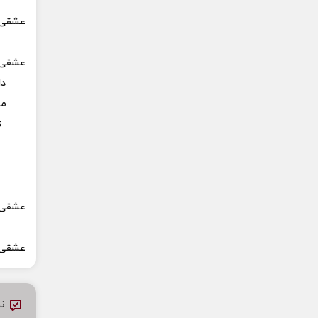
عشقی ک
عشقی ک
دا
می
ت
عشقی ک
عشقی ک
نظ