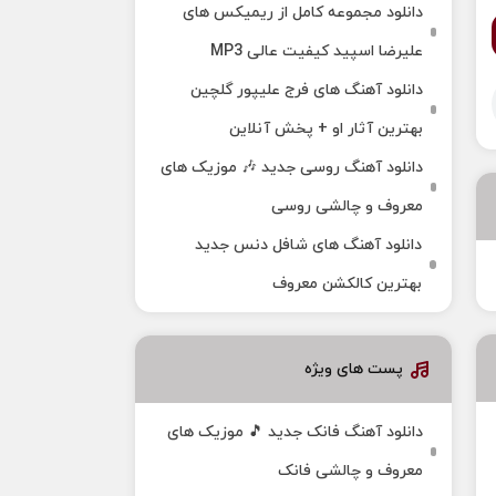
دانلود مجموعه کامل از ریمیکس های
علیرضا اسپید کیفیت عالی MP3
دانلود آهنگ های فرج علیپور گلچین
بهترین آثار او + پخش آنلاین
دانلود آهنگ روسی جدید 🎶 موزیک‌ های
معروف و چالشی روسی
دانلود آهنگ های شافل دنس جدید
بهترین کالکشن معروف
پست های ویژه
دانلود آهنگ فانک جدید 🎵 موزیک‌ های
معروف و چالشی فانک