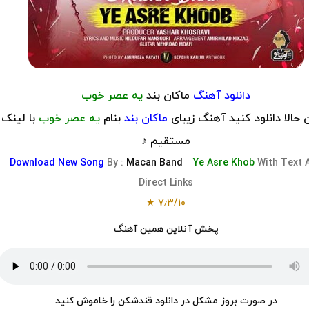
دانلود آهنگ
ماکان بند
یه عصر خوب
حالا دانلود کنید آهنگ زیبای
ماکان بند
بنام
یه عصر خوب
با
لینک
مستقیم ♪
Download
New Song
By :
Macan Band
–
Ye Asre Khob
With Text 
Direct Links
★
۷٫۳
/
۱۰
پخش آنلاین همین آهنگ
در صورت بروز مشکل در دانلود قندشکن را خاموش کنید