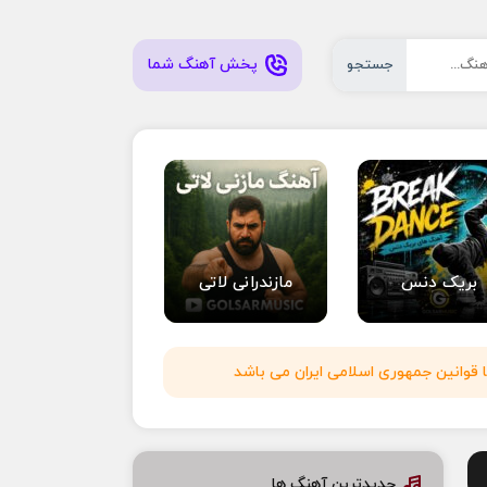
پخش آهنگ شما
جستجو
بریک دنس
مازندرانی لاتی
 قوانین جمهوری اسلامی ایران می باشد
جدیدترین آهنگ ها