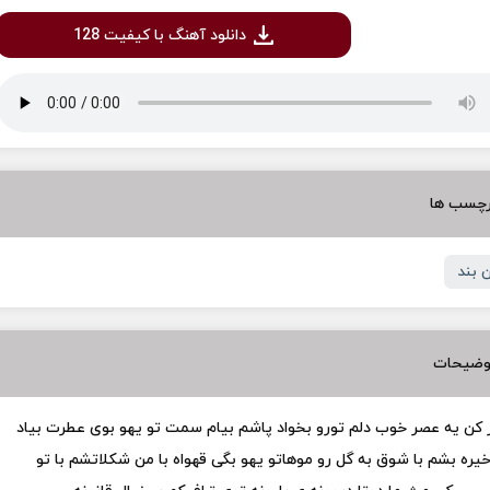
دانلود آهنگ با کیفیت 128
رچسب ها
ن بند
وضیحات
 کن یه عصر خوب دلم تورو بخواد پاشم بیام سمت تو یهو بوی عطرت بیاد
یره بشم با شوق به گل رو موهاتو یهو بگی قهواه با من شکلاتشم با تو