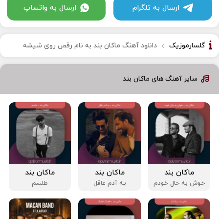
ارسال به تلگرام
ارسال به واتساپ
گلسارموزیک
دانلود آهنگ ماکان بند به نام رقص روى شیشه
سایر آهنگ های ماکان بند
ماکان بند
ماکان بند
ماکان بند
خوش به حال خودم
یه آدم عاقل
طلسم