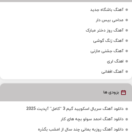
آهنگ باشگاه جدید
مداحی بیس دار
آهنگ روز دختر مبارک
آهنگ زنگ گوشی
آهنگ جشنی مازنی
اهنگ لری
آهنگ افغانی
بزودی ها
دانلود آهنگ سریال اسکویید گیم 3 “کامل” آپدیت 2025
دانلود آهنگ احمد سولو بچه های کار
دانلود آهنگ روزبه بمانی چند سال از امشب بگذره