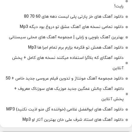
رایت!
دانلود آهنگ های خز پارتی پلی لیست دهه های 60 70 80
دانلود تمامی نسخه های آهنگ عشق تو دروغ بود دیگه Mp3
بهترین آهنگ بلوچی و زابلی | مجموعه آهنگ‌ های محلی سیستانی
دانلود آهنگ همش تو فکرمه بزارم برم تمام اجرا ها Mp3
دانلود آهنگای که بلاگرا استفاده میکنند نسخه های کامل + پخش
آنلاین
دانلود مجموعه آهنگ مونتاژ و تدوین فیلم عروسی جدید خاص + 50
دانلود آهنگ چالش غمگین جدید موزیک های سوزناک معروف +
پخش آنلاین
دانلود آهنگ های ابوالفضل غلامی (خواننده گل منو اذیت نکنید) MP3
دانلود آهنگ های استاد شرف علی خان بهترین آثار او Mp3