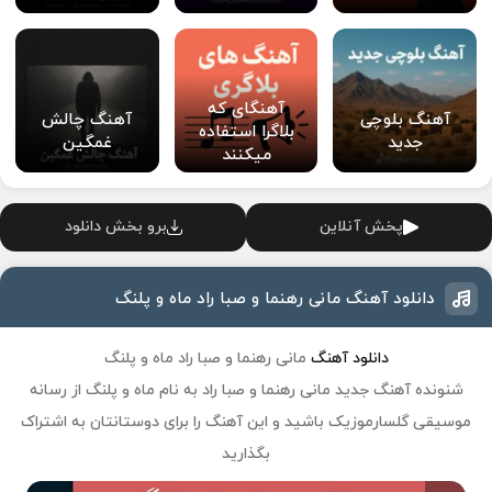
آهنگای که
آهنگ بلوچی
آهنگ چالش
بلاگرا استفاده
جدید
غمگین
میکنند
پخش آنلاین
برو بخش دانلود
دانلود آهنگ مانی رهنما و صبا راد ماه و پلنگ
دانلود آهنگ
مانی رهنما و صبا راد ماه و پلنگ
شنونده آهنگ جدید
مانی رهنما و صبا راد
به نام
ماه و پلنگ
از رسانه
موسیقی گلسارموزیک باشید و این آهنگ را برای دوستانتان به اشتراک
بگذارید