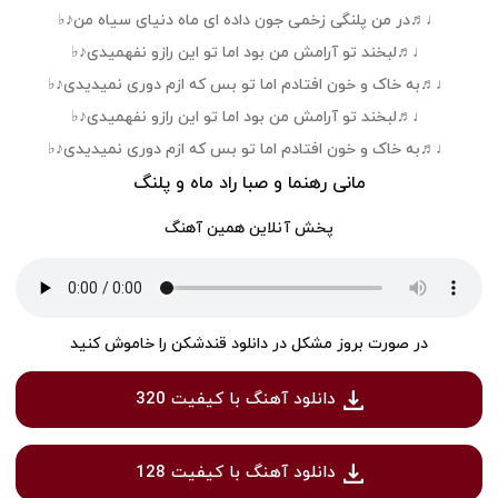
♩♬در من پلنگی زخمی جون داده ای ماه دنیای سیاه من♪♭
♩♬لبخند تو آرامش من بود اما تو این رازو نفهمیدی♪♭
♩♬به خاک و خون افتادم اما تو بس که ازم دوری نمیدیدی♪♭
♩♬لبخند تو آرامش من بود اما تو این رازو نفهمیدی♪♭
♩♬به خاک و خون افتادم اما تو بس که ازم دوری نمیدیدی♪♭
مانی رهنما و صبا راد ماه و پلنگ
پخش آنلاین همین آهنگ
در صورت بروز مشکل در دانلود قندشکن را خاموش کنید
دانلود آهنگ با کیفیت 320
دانلود آهنگ با کیفیت 128