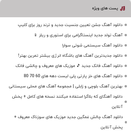
پست های ویژه
دانلود آهنگ جشن تعیین جنسیت جدید و ترند روز برای کلیپ
آهنگ تولد جدید اینستاگرامی برای استوری و ریلز 📱
دانلود آهنگ سیستمی شوتی سوارا
دانلود جدیدترین آهنگ‌ های باشگاه انرژی بیشتر تمرین بهتر!
دانلود آهنگ فانک جدید 🎵 موزیک‌ های معروف و چالشی فانک
دانلود آهنگ های خز پارتی پلی لیست دهه های 60 70 80
بهترین آهنگ بلوچی و زابلی | مجموعه آهنگ‌ های محلی سیستانی
دانلود آهنگای که بلاگرا استفاده میکنند نسخه های کامل + پخش
آنلاین
دانلود آهنگ چالش غمگین جدید موزیک های سوزناک معروف +
پخش آنلاین