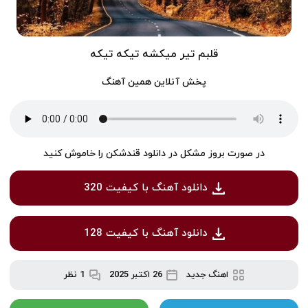
قلبم تیر میکشه تیکه تیکه
پخش آنلاین همین آهنگ
در صورت بروز مشکل در دانلود قندشکن را خاموش کنید
دانلود آهنگ با کیفیت 320
دانلود آهنگ با کیفیت 128
اهنگ جدید
26 اکتبر 2025
1 نظر