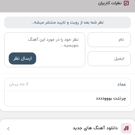
نظرات کاربران
نظر شما بعد از رویت و تایید منتشر میشه...
ارسال نظر
عماد
3 ماه پیش
چرتتت بووودددد
دانلود آهنگ های جدید