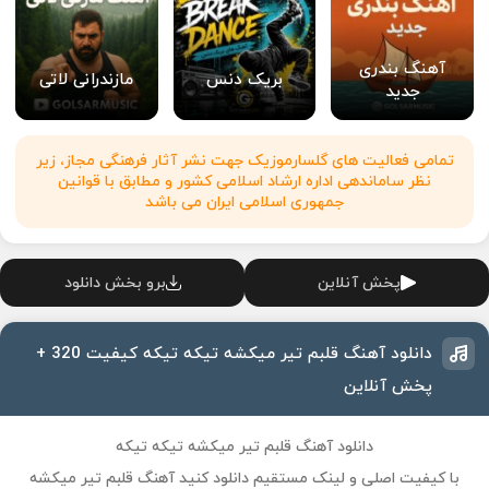
آهنگ بندری
بریک دنس
مازندرانی لاتی
جدید
تمامی فعالیت های گلسارموزیک جهت نشر آثار فرهنگی مجاز، زیر
نظر ساماندهی اداره ارشاد اسلامی کشور و مطابق با قوانین
جمهوری اسلامی ایران می باشد
پخش آنلاین
برو بخش دانلود
دانلود آهنگ قلبم تیر میکشه تیکه تیکه کیفیت 320 +
پخش آنلاین
دانلود آهنگ قلبم تیر میکشه تیکه تیکه
با کیفیت اصلی و لینک مستقیم دانلود کنید آهنگ قلبم تیر میکشه