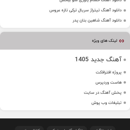
دانلود آهنگ حسام یاوری منو ببخش
دانلود آهنگ تیتراژ سریال ترکی تازه عروس
دانلود آهنگ شاهین بنان پدر
لینک های ویژه
آهنگ جدید 1405
پروژه افترافکت
هاست وردپرس
پخش آهنگ در سایت
تبلیغات وب پوش