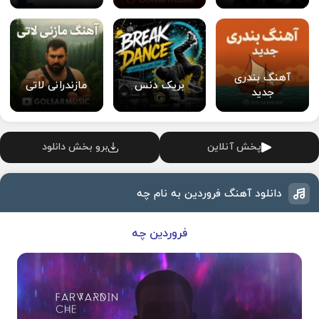
آهنگ بندری
بریک دنس
مازندرانی لاتی
جدید
پخش آنلاین
برو بخش دانلود
دانلود آهنگ فروردین به نام چه
فروردین چه