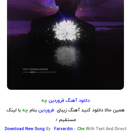
دانلود آهنگ
فروردین
چه
همین حالا دانلود کنید آهنگ زیبای
فروردین
بنام
چه
با لینک
مستقیم ♪
Download
New Song
By :
Farvardin –
Che
With Text And Direct