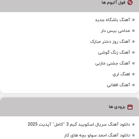
فول آلبوم ها
آهنگ باشگاه جدید
مداحی بیس دار
آهنگ روز دختر مبارک
آهنگ زنگ گوشی
آهنگ جشنی مازنی
اهنگ لری
آهنگ افغانی
بزودی ها
دانلود آهنگ سریال اسکویید گیم 3 “کامل” آپدیت 2025
دانلود آهنگ احمد سولو بچه های کار