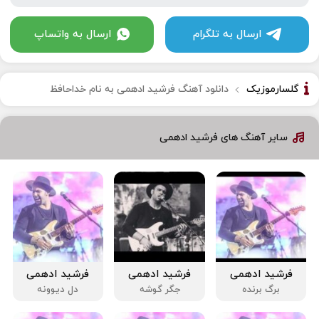
ارسال به تلگرام
ارسال به واتساپ
گلسارموزیک
دانلود آهنگ فرشید ادهمی به نام خداحافظ
سایر آهنگ های فرشید ادهمی
فرشید ادهمی
فرشید ادهمی
فرشید ادهمی
برگ برنده
جگر گوشه
دل دیوونه