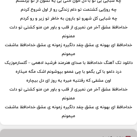
چه شبایی بی تو با دل خون حتی بی یه نشون از تو برگشتم
چه روزایی کشتمت تو دلم زندگی رو از اول شروع کردم
چه شبایی کل شهرو تو بارون به خاطر تو زیر و رو کردم
خداحافظ عشق آخر من نمیری از قلب و باور من منو کشتی تو دلت
ممنونم
خداحافظ ای بهونه ی عشق چقد دلگیره زمونه ی عشق خداحافظ عاشقت
میمونم
دانلود تک آهنگ خداحافظ با صدای هنرمند فرشید ادهمی – گلسارموزیک
درد دلمو با کی بگمو با چی غممو بپوشونم اشک مگه میذاره
اون عشقی که رفتنیه میره یه روز ای دل بیچاره
خداحافظ عشق آخر من نمیری از قلب و باور من منو کشتی تو دلت
ممنونم
خداحافظ ای بهونه ی عشق چقد دلگیره زمونه ی عشق خداحافظ عاشقت
میمونم