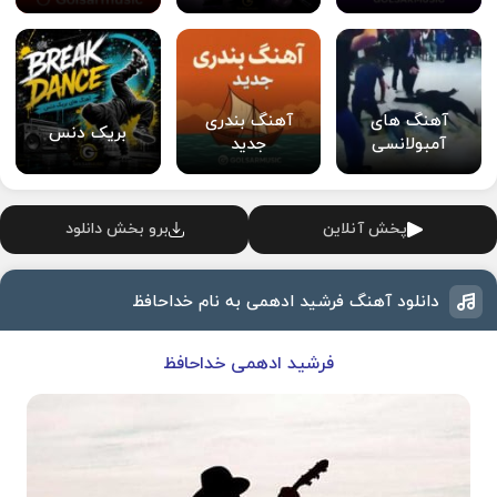
آهنگ های
آهنگ بندری
بریک دنس
آمبولانسی
جدید
پخش آنلاین
برو بخش دانلود
دانلود آهنگ فرشید ادهمی به نام خداحافظ
فرشید ادهمی خداحافظ