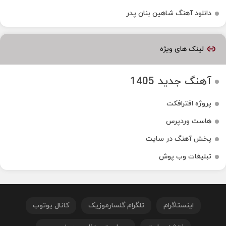
دانلود آهنگ شاهین بنان پدر
لینک های ویژه
آهنگ جدید 1405
پروژه افترافکت
هاست وردپرس
پخش آهنگ در سایت
تبلیغات وب پوش
اینستاگرام
تلگرام گلسارموزیک
کانال یوتوب