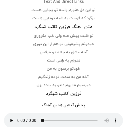
Text And Direct Links
تو این دل هنوزم واسه تو یجایی هست
برگرد که فرصت یه شبه دوتایی هست
متن آهنگ فرزین کاتب شبگرد
تو قلبت پیش منه ولی خب مغروری
میدونم پشیمونی تو هم از این دوری
آخه عشق یه جاده دو طرفس
هنوزم یه راهی است
خودتو برسون به من
آخه من به سمت توعه زندگیم
میرسیم ما بهم دلتو به جاده بزن
فرزین کاتب شبگرد
پخش آنلاین همین آهنگ