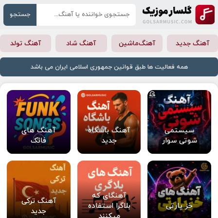
جستجو
آهنگ جدید
آهنگ‌ماشین
آهنگ شاد
آهنگ تولد
همه فعالیت ها طبق قوانین جمهوری اسلامی ایران می باشد
سیستمی
آهنگ باشگاه
آهنگ های
شوتی سوار
جدید
فانک
آهنگای که
آهنگ ترکی
خز پارتی
بلاگرا استفاده
جدید
میکنند