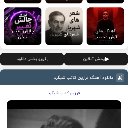
آهنگ های
چالش تغییر
شعرهای شهریار
آرش محسنی
ناخن
پخش آنلاین
برو بخش دانلود
دانلود آهنگ فرزین کاتب شبگرد
فرزین کاتب شبگرد