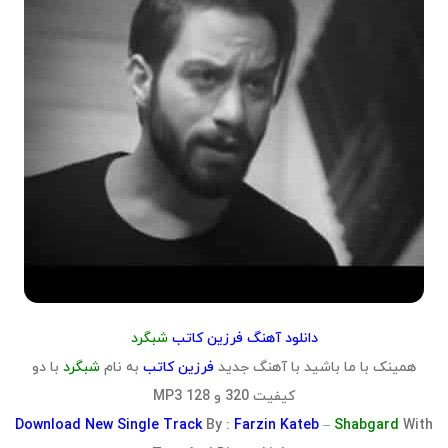
دانلود آهنگ فرزین کاتب
شبگرد
همینک با ما باشید با آهنگ جدید
فرزین کاتب
به نام
شبگرد
با دو
کیفیت 320 و 128 MP3
Download
New Single Track
By :
Farzin Kateb
–
Shabgard
With