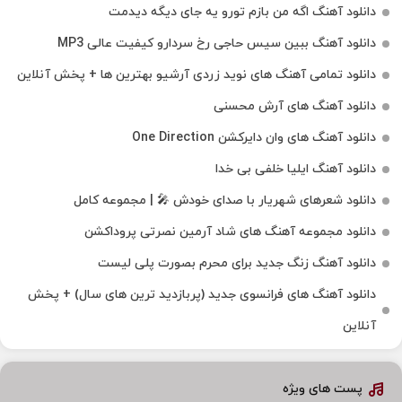
دانلود آهنگ اگه من بازم تورو یه جای دیگه دیدمت
دانلود آهنگ ببین سیس حاجی رخ سردارو کیفیت عالی MP3
دانلود تمامی آهنگ های نوید زردی آرشیو بهترین ها + پخش آنلاین
دانلود آهنگ های آرش محسنی
دانلود آهنگ های وان دایرکشن One Direction
دانلود آهنگ ایلیا خلفی بی خدا
دانلود شعرهای شهریار با صدای خودش 🎤 | مجموعه کامل
دانلود مجموعه آهنگ های شاد آرمین نصرتی پروداکشن
دانلود آهنگ زنگ جدید برای محرم بصورت پلی لیست
دانلود آهنگ های فرانسوی جدید (پربازدید ترین های سال) + پخش
آنلاین
پست های ویژه