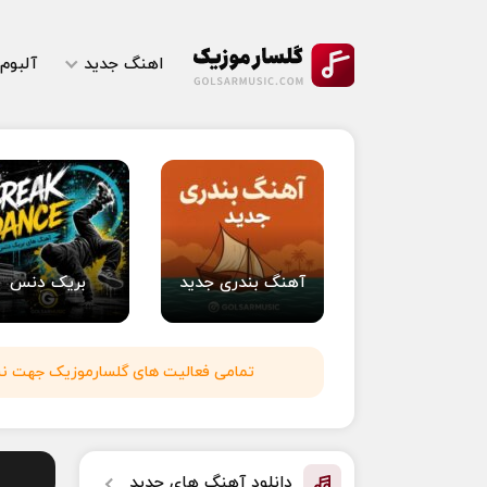
اهنگ جدید
آلبوم
آهنگ بندری جدید
بریک دنس
تمامی فعالیت های گلسارموزیک جهت نشر 
دانلود آهنگ های جدید