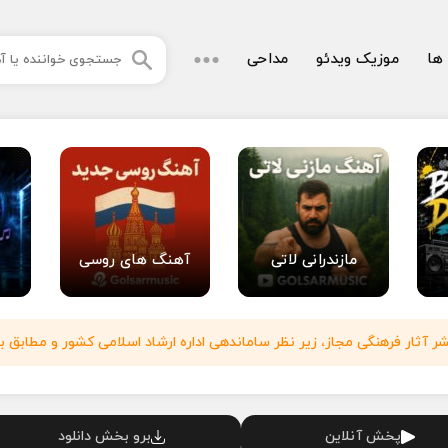
 ها
موزیک ویدئو
مداحی
مازندرانی لاتی
آهنگ های روسی
آثار فرهنگی مجاز، زیر نظر ساماندهی اداره ارشاد اسلامی کشور و مطابق با
پخش آنلاین
برو بخش دانلود