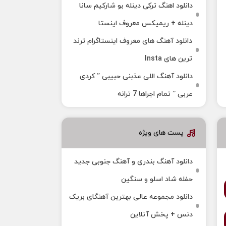
دانلود اهنگ ترکی دینله بو شارکیم سانا
دینله + ریمیکس معروف اینستا
دانلود آهنگ‌ های معروف اینستاگرام ترند
ترین های Insta
دانلود آهنگ اللی عذبنی حبیبی ” کردی
عربی ” تمام اجراها 7 ترانه
پست های ویژه
دانلود آهنگ بندری و آهنگ جنوبی جدید
حفله شاد اسلو و سنگین
دانلود مجموعه عالی بهترین آهنگای بریک
دنس + پخش آنلاین