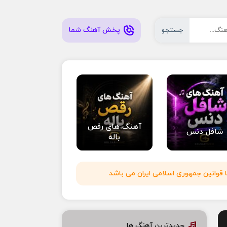
پخش آهنگ شما
جستجو
آهنگ های رقص
شافل دنس
باله
 قوانین جمهوری اسلامی ایران می باشد
جدیدترین آهنگ ها