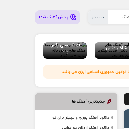
پخش آهنگ شما
جستجو
آهنگ های رقص
شافل دنس
باله
 قوانین جمهوری اسلامی ایران می باشد
جدیدترین آهنگ ها
دانلود آهنگ پوری و مهیار برای تو
دانلود آهنگ اردلان دو قطبی