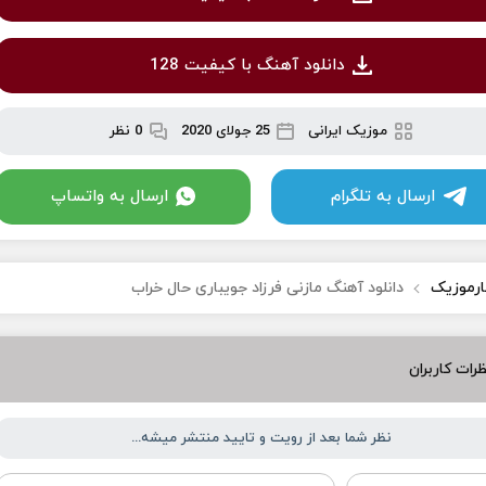
دانلود آهنگ با کیفیت 128
موزیک ایرانی
25 جولای 2020
0 نظر
ارسال به تلگرام
ارسال به واتساپ
ارموزیک
دانلود آهنگ مازنی فرزاد جویباری حال خراب
رات کاربران
نظر شما بعد از رویت و تایید منتشر میشه...