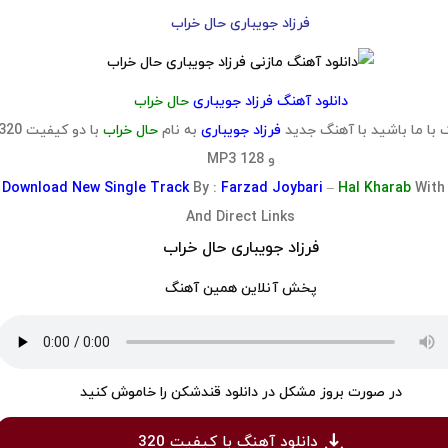
فرزاد جویباری حال خراب
دانلود آهنگ فرزاد جویباری
حال خراب
با ما باشید با آهنگ جدید
فرزاد جویباری
به نام
حال خراب
با دو کیفیت 20
و 128 MP3
Download
New Single Track
By :
Farzad Joybari
–
Hal Kharab
With
And Direct Links
فرزاد جویباری حال خراب
پخش آنلاین همین آهنگ
در صورت بروز مشکل در دانلود قندشکن را خاموش کنید
دانلود آهنگ با کیفیت 320