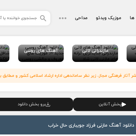
 ها
موزیک ویدئو
مداحی
مازندرانی لاتی
آهنگ های روسی
آثار فرهنگی مجاز، زیر نظر ساماندهی اداره ارشاد اسلامی کشور و مطابق با
پخش آنلاین
برو بخش دانلود
دانلود آهنگ مازنی فرزاد جویباری حال خراب