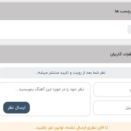
رچسب ها
رات کاربران
نظر شما بعد از رویت و تایید منتشر میشه...
ارسال نظر
تا الان نظری ارسال نشده، اولین نفر باشید...