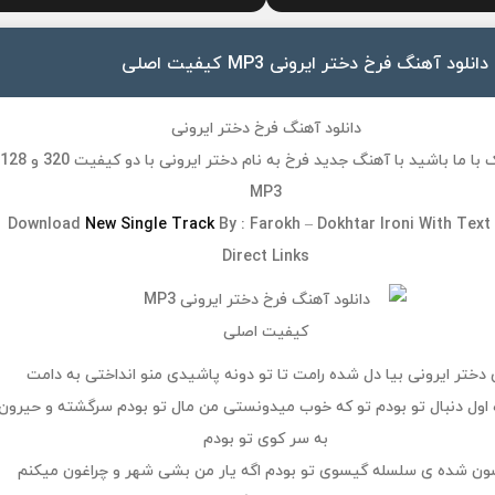
دانلود آهنگ فرخ دختر ایرونی MP3 کیفیت اصلی
دانلود آهنگ فرخ دختر ایرونی
 با ما باشید با آهنگ جدید
فرخ
به نام
دختر ایرونی
با دو کیفیت 320 و 128
MP3
Download
New Single Track
By :
Farokh
–
Dokhtar Ironi
With Text
Direct Links
 دختر ایرونی بیا دل شده رامت تا تو دونه پاشیدی منو انداختی به دامت
ه اول دنبال تو بودم تو که خوب میدونستی من مال تو بودم سرگشته و حیرون
به سر کوی تو بودم
ون شده ی سلسله گیسوی تو بودم اگه یار من بشی شهر و چراغون میکنم