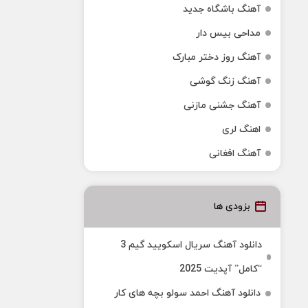
آهنگ باشگاه جدید
مداحی بیس دار
آهنگ روز دختر مبارک
آهنگ زنگ گوشی
آهنگ جشنی مازنی
اهنگ لری
آهنگ افغانی
بزودی ها
دانلود آهنگ سریال اسکویید گیم 3
“کامل” آپدیت 2025
دانلود آهنگ احمد سولو بچه های کار