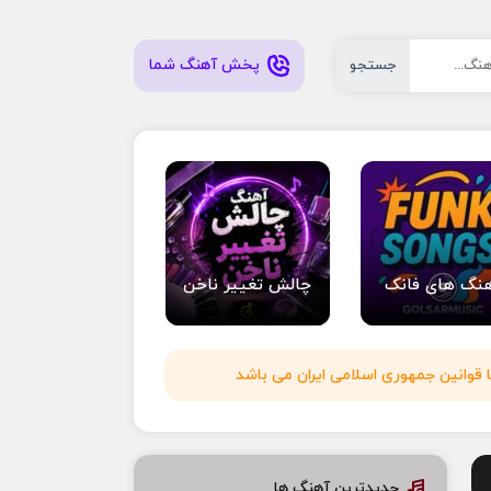
پخش آهنگ شما
جستجو
نگ های فانک
چالش تغییر ناخن
 قوانین جمهوری اسلامی ایران می باشد
جدیدترین آهنگ ها