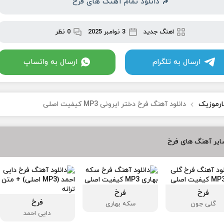
دانلود تمام آهنگ های فرخ
اهنگ جدید
3 نوامبر 2025
0 نظر
ارسال به تلگرام
ارسال به واتساپ
ارموزیک
دانلود آهنگ فرخ دختر ایرونی MP3 کیفیت اصلی
ایر آهنگ های فرخ
فرخ
فرخ
فرخ
گلی جون
سکه بهاری
دایی احمد