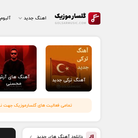
اهنگ جدید
آلبوم
آهنگ های آرش
آهنگ ترکی جدید
محسنی
تمامی فعالیت های گلسارموزیک جهت نشر 
دانلود آهنگ های جدید