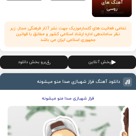
آهنگ های
روسی
تمامی فعالیت های گلسارموزیک جهت نشر آثار فرهنگی مجاز، زیر
نظر ساماندهی اداره ارشاد اسلامی کشور و مطابق با قوانین
جمهوری اسلامی ایران می باشد
پخش آنلاین
برو بخش دانلود
دانلود آهنگ فراز شهبازی صدا منو میشونه
فراز شهبازی صدا منو میشونه