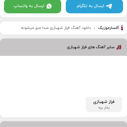
ارسال به تلگرام
ارسال به واتساپ
گلسارموزیک
دانلود آهنگ فراز شهبازی صدا منو میشونه
سایر آهنگ های فراز شهبازی
فراز شهبازی
بذار بره