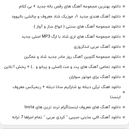
دانلود بهترین مجموعه آهنگ های رقص باله جدید + بی کلام
دانلود آهنگ هندی جدید 🎶 موزیک شاد معروف و چالشی بالیوود
دانلود مجموعه آهنگ های سنتی ( انواع ساز و آواز )
دانلود مجموعه آهنگ های لری شاد با ارگ MP3 اصلی جدید
دانلود آهنگ عربی لندکروزی
دانلود مجموعه گلچین آهنگ روز مادر جدید شاد و غمگین
دانلود تمامی آهنگ های پت و مت (اصلی و پیانو و ..) + پخش آنلاین
دانلود آهنگ برای موتور سواران
دانلود اهنگ ترکی دینله بو شارکیم سانا دینله + ریمیکس معروف
اینستا
دانلود آهنگ‌ های معروف اینستاگرام ترند ترین های Insta
دانلود آهنگ اللی عذبنی حبیبی ” کردی عربی ” تمام اجراها 7 ترانه