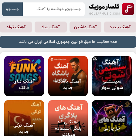
جستجو
آهنگ جدید
آهنگ‌ماشین
آهنگ شاد
آهنگ تولد
همه فعالیت ها طبق قوانین جمهوری اسلامی ایران می باشد
سیستمی
آهنگ باشگاه
آهنگ های
شوتی سوار
جدید
فانک
آهنگای که
آهنگ ترکی
خز پارتی
بلاگرا استفاده
جدید
میکنند