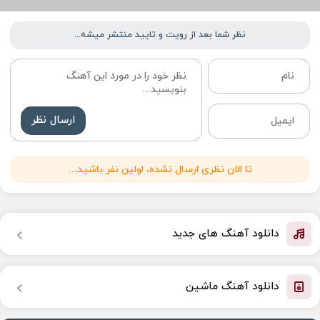
نظر شما بعد از رویت و تایید منتشر میشه...
ارسال نظر
تا الان نظری ارسال نشده، اولین نفر باشید...
دانلود آهنگ های جدید
دانلود آهنگ ماشین