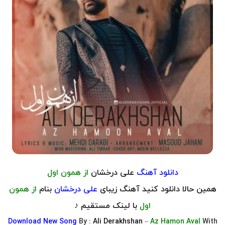
دانلود آهنگ
علی درخشان
از همون اول
همین حالا دانلود کنید آهنگ زیبای
علی درخشان
بنام
از همون
اول
با لینک مستقیم ♪
Download
New Song
By :
Ali Derakhshan
–
Az Hamon Aval
With