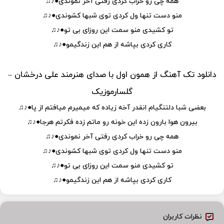
همه چی رو خراب کردی رفتی آخر نموندی●♪♫
منو دست تنها ول کردی توی شبها کشوندی●♪♫
تو کشیدی منو سمت این روزای بی تو●♪♫
کاری کردی بپاشه از هم این زندگیمو●♪♫
دانلود تک آهنگ از همون اول با صدای هنرمند علی درخشان –
گلسارموزیک
بعضی شبا دلتنگیام انقدر آخه زیاده که میمیرم میافتم از پا●♪♫
بیرون هوا بارون زده این خونه رو ماتم زده فکرتم هرجا●♪♫
همه چی رو خراب کردی رفتی آخر نموندی●♪♫
منو دست تنها ول کردی توی شبها کشوندی●♪♫
تو کشیدی منو سمت این روزای بی تو●♪♫
کاری کردی بپاشه از هم این زندگیمو●♪♫
نظرات کاربران