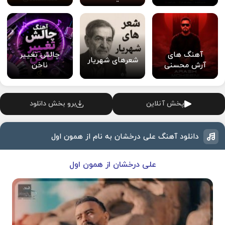
آهنگ های
چالش تغییر
شعرهای شهریار
آرش محسنی
ناخن
پخش آنلاین
برو بخش دانلود
دانلود آهنگ علی درخشان به نام از همون اول
علی درخشان از همون اول