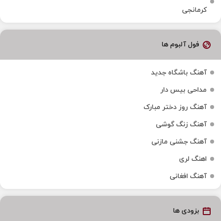
کرمانجی
فول آلبوم ها
آهنگ باشگاه جدید
مداحی بیس دار
آهنگ روز دختر مبارک
آهنگ زنگ گوشی
آهنگ جشنی مازنی
اهنگ لری
آهنگ افغانی
بزودی ها