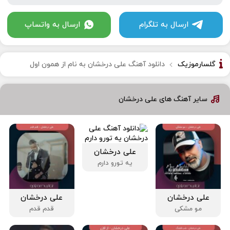
ارسال به تلگرام
ارسال به واتساپ
گلسارموزیک
دانلود آهنگ علی درخشان به نام از همون اول
سایر آهنگ های علی درخشان
علی درخشان
یه تورو دارم
علی درخشان
علی درخشان
مو مشکی
قدم قدم