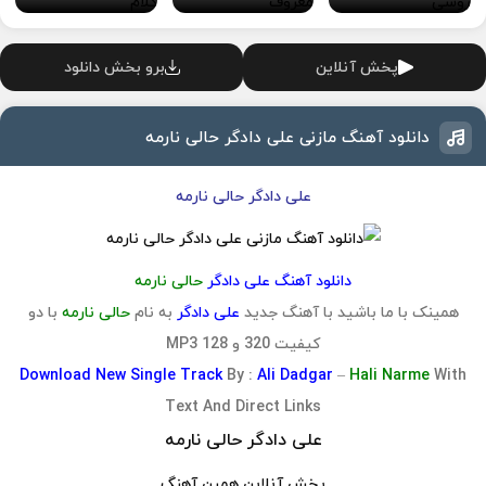
پخش آنلاین
برو بخش دانلود
دانلود آهنگ مازنی علی دادگر حالی نارمه
علی دادگر حالی نارمه
دانلود آهنگ علی دادگر
حالی نارمه
همینک با ما باشید با آهنگ جدید
علی دادگر
به نام
حالی نارمه
با دو
کیفیت 320 و 128 MP3
Download
New Single Track
By :
Ali Dadgar
–
Hali Narme
With
Text And Direct Links
علی دادگر حالی نارمه
پخش آنلاین همین آهنگ