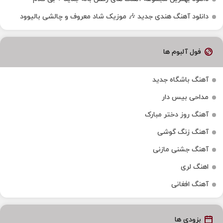
دانلود آهنگ هندی جدید 🎶 موزیک شاد معروف و چالشی بالیوود
فول آلبوم ها
آهنگ باشگاه جدید
مداحی بیس دار
آهنگ روز دختر مبارک
آهنگ زنگ گوشی
آهنگ جشنی مازنی
اهنگ لری
آهنگ افغانی
بزودی ها