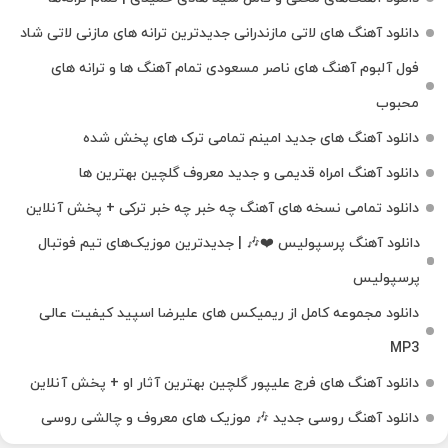
دانلود آهنگ‌ های لاتی مازندرانی جدیدترین ترانه های مازنی لاتی شاد
فول آلبوم آهنگ‌ های ناصر مسعودی تمام آهنگ‌ ها و ترانه‌ های
محبوب
دانلود آهنگ های جدید امینم تمامی ترک های پخش شده
دانلود آهنگ امراه قدیمی و جدید معروف گلچین بهترین ها
دانلود تمامی نسخه های آهنگ چه خبر چه خبر ترکی + پخش آنلاین
دانلود آهنگ پرسپولیس ❤️🎶 | جدیدترین موزیک‌های تیم فوتبال
پرسپولیس
دانلود مجموعه کامل از ریمیکس های علیرضا اسپید کیفیت عالی
MP3
دانلود آهنگ های فرج علیپور گلچین بهترین آثار او + پخش آنلاین
دانلود آهنگ روسی جدید 🎶 موزیک‌ های معروف و چالشی روسی