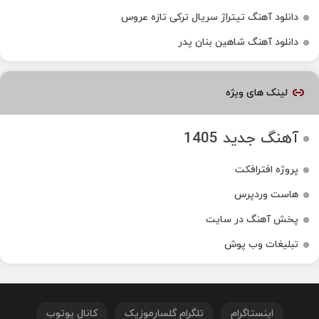
دانلود آهنگ تیتراژ سریال ترکی تازه عروس
دانلود آهنگ شاهین بنان پدر
لینک های ویژه
آهنگ جدید 1405
پروژه افترافکت
هاست وردپرس
پخش آهنگ در سایت
تبلیغات وب پوش
اینستاگرام
تلگرام گلسارموزیک
کانال یوتوب