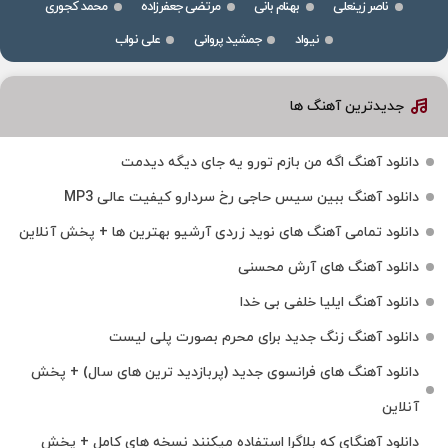
ناصر زینعلی
بهنام بانی
مرتضی جعفرزاده
محمد کجوری
نیواد
جمشید پروانی
علی نواب
جدیدترین آهنگ ها
دانلود آهنگ اگه من بازم تورو یه جای دیگه دیدمت
دانلود آهنگ ببین سیس حاجی رخ سردارو کیفیت عالی MP3
دانلود تمامی آهنگ های نوید زردی آرشیو بهترین ها + پخش آنلاین
دانلود آهنگ های آرش محسنی
دانلود آهنگ ایلیا خلفی بی خدا
دانلود آهنگ زنگ جدید برای محرم بصورت پلی لیست
دانلود آهنگ های فرانسوی جدید (پربازدید ترین های سال) + پخش
آنلاین
دانلود آهنگای که بلاگرا استفاده میکنند نسخه های کامل + پخش