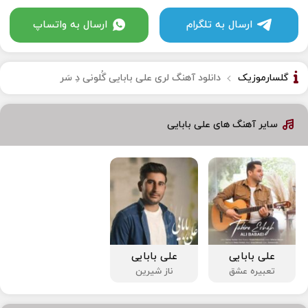
ارسال به تلگرام
ارسال به واتساپ
گلسارموزیک
دانلود آهنگ لری علی بابایی گُلونی دِ سَر
سایر آهنگ های علی بابایی
علی بابایی
علی بابایی
تعبیره عشق
ناز شیرین