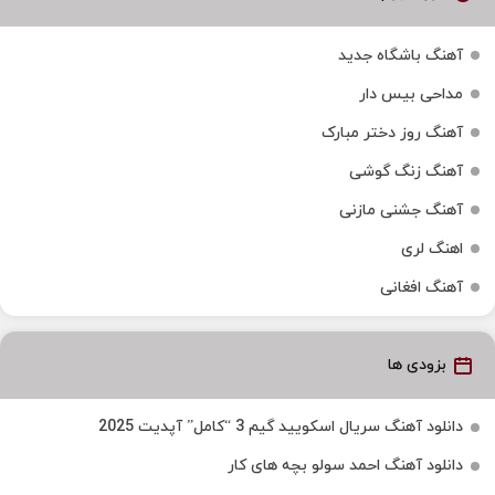
آهنگ باشگاه جدید
مداحی بیس دار
آهنگ روز دختر مبارک
آهنگ زنگ گوشی
آهنگ جشنی مازنی
اهنگ لری
آهنگ افغانی
بزودی ها
دانلود آهنگ سریال اسکویید گیم 3 “کامل” آپدیت 2025
دانلود آهنگ احمد سولو بچه های کار