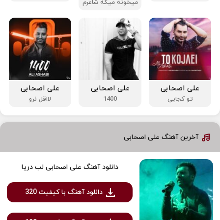
میخونه میگه شاعرم
علی اصحابی
علی اصحابی
علی اصحابی
تو کجایی
1400
لااقل نرو
آخرین آهنگ علی اصحابی
دانلود آهنگ علی اصحابی لب دریا
دانلود آهنگ با کیفیت 320