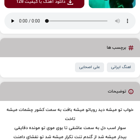
دانلود آهنگ با کیفیت 128
برچسب ها
اهنگ ایرانی
علی اصحابی
توضیحات
خواب تو میشه دید رویاتو میشه بافت به سمت کشور چشمات میشه
تاخت
سوار اسب دل به سمت عاشقی تا بوی موی تو مونده دقایقی
بیدار میشه شد از گندم تنت تکرار میشه شد تو نقشای دامنت