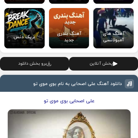
آهنگ های
آهنگ بندری
بریک دنس
آمبولانسی
جدید
پخش آنلاین
برو بخش دانلود
دانلود آهنگ علی اصحابی به نام بوی موی تو
علی اصحابی بوی موی تو