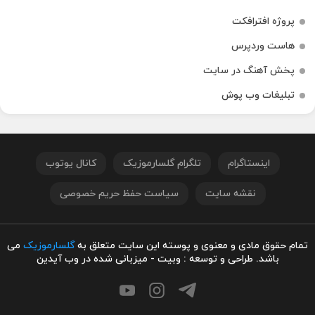
پروژه افترافکت
هاست وردپرس
پخش آهنگ در سایت
تبلیغات وب پوش
اینستاگرام
تلگرام گلسارموزیک
کانال یوتوب
نقشه سایت
سیاست حفظ حریم خصوصی
تمام حقوق مادی و معنوی و پوسته این سایت متعلق به
گلسارموزیک
می
باشد. طراحی و توسعه : وبیت - میزبانی شده در وب آیدین