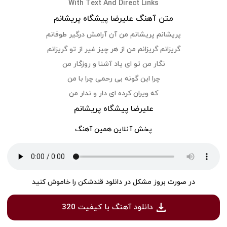
With Text And Direct Links
متن آهنگ علیرضا پیشگاه پریشانم
پریشانم پریشانم من آن آرامش درگیر طوفانم
گریزانم گریزانم من از هر چیز غیر از تو گریزانم
نگار من تو ای یاد آشنا و روزگار من
چرا این گونه بی رحمی چرا با من
که ویران کرده ای دار و ندار من
علیرضا پیشگاه پریشانم
پخش آنلاین همین آهنگ
در صورت بروز مشکل در دانلود قندشکن را خاموش کنید
دانلود آهنگ با کیفیت 320