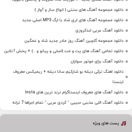
دانلود مجموعه آهنگ های سنتی ( انواع ساز و آواز )
دانلود مجموعه آهنگ های لری شاد با ارگ MP3 اصلی جدید
دانلود آهنگ عربی لندکروزی
دانلود مجموعه گلچین آهنگ روز مادر جدید شاد و غمگین
دانلود تمامی آهنگ های پت و مت (اصلی و پیانو و ..) + پخش آنلاین
دانلود آهنگ برای موتور سواران
دانلود اهنگ ترکی دینله بو شارکیم سانا دینله + ریمیکس معروف
اینستا
دانلود آهنگ‌ های معروف اینستاگرام ترند ترین های Insta
دانلود آهنگ اللی عذبنی حبیبی ” کردی عربی ” تمام اجراها 7 ترانه
پست های ویژه