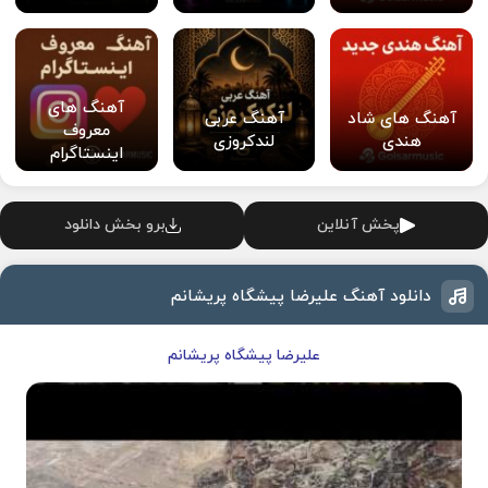
آهنگ های
آهنگ های شاد
آهنگ عربی
معروف
هندی
لندکروزی
اینستاگرام
پخش آنلاین
برو بخش دانلود
دانلود آهنگ علیرضا پیشگاه پریشانم
علیرضا پیشگاه پریشانم