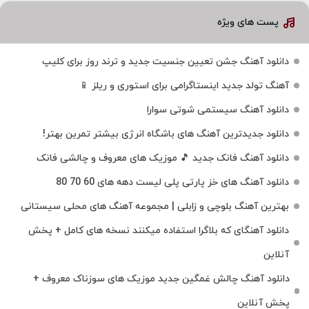
پست های ویژه
دانلود آهنگ جشن تعیین جنسیت جدید و ترند روز برای کلیپ
آهنگ تولد جدید اینستاگرامی برای استوری و ریلز 📱
دانلود آهنگ سیستمی شوتی سوارا
دانلود جدیدترین آهنگ‌ های باشگاه انرژی بیشتر تمرین بهتر!
دانلود آهنگ فانک جدید 🎵 موزیک‌ های معروف و چالشی فانک
دانلود آهنگ های خز پارتی پلی لیست دهه های 60 70 80
بهترین آهنگ بلوچی و زابلی | مجموعه آهنگ‌ های محلی سیستانی
دانلود آهنگای که بلاگرا استفاده میکنند نسخه های کامل + پخش
آنلاین
دانلود آهنگ چالش غمگین جدید موزیک های سوزناک معروف +
پخش آنلاین