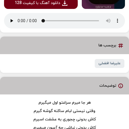
دانلود آهنگ با کیفیت 128
برچسب ها
علیرضا افضلی
توضیحات
هر جا میرم سراغتو اول میگیرم
وقتی نیستی لبام ساکنه گوشه گیرم
کاش بدونی چجوری به عشقت اسیرم
کاش بدونی نباشی چه آسون میمیرم