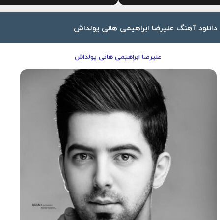
دانلود آهنگ علیرضا ابراهیمی هانی یولداش
علیرضا ابراهیمی هانی یولداش