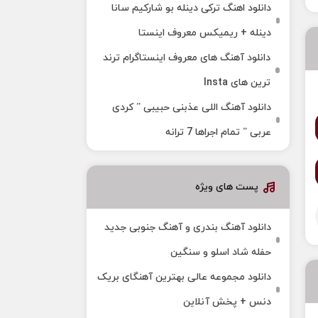
دانلود اهنگ ترکی دینله بو شارکیم سانا
دینله + ریمیکس معروف اینستا
دانلود آهنگ‌ های معروف اینستاگرام ترند
ترین های Insta
دانلود آهنگ اللی عذبنی حبیبی ” کردی
عربی ” تمام اجراها 7 ترانه
پست های ویژه
دانلود آهنگ بندری و آهنگ جنوبی جدید
حفله شاد اسلو و سنگین
دانلود مجموعه عالی بهترین آهنگای بریک
دنس + پخش آنلاین