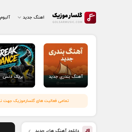
اهنگ جدید
آلبوم
آهنگ بندری جدید
بریک دنس
تمامی فعالیت های گلسارموزیک جهت نشر 
دانلود آهنگ های جدید