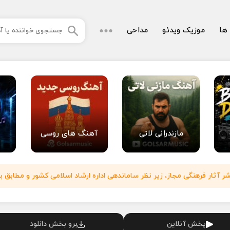
 ها
موزیک ویدئو
مداحی
مازندرانی لاتی
آهنگ های روسی
آثار فرهنگی مجاز، زیر نظر ساماندهی اداره ارشاد اسلامی کشور و مطابق با
پخش آنلاین
برو بخش دانلود