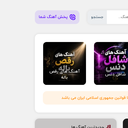
پخش آهنگ شما
جستجو
آهنگ های رقص
شافل دنس
باله
 قوانین جمهوری اسلامی ایران می باشد
جدیدترین آهنگ ها