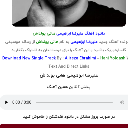
دانلود آهنگ علیرضا ابراهیمی
هانی یولداش
ونده آهنگ جدید
علیرضا ابراهیمی
به نام
هانی یولداش
از رسانه موسیقی
گلسارموزیک باشید و این آهنگ را برای دوستانتان به اشتراک بگذارید
Download
New Single Track
By :
Alireza Ebrahimi
–
Hani Yoldash
Text And Direct Links
علیرضا ابراهیمی هانی یولداش
پخش آنلاین همین آهنگ
در صورت بروز مشکل در دانلود قندشکن را خاموش کنید