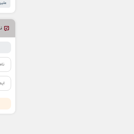
علیر
نظ