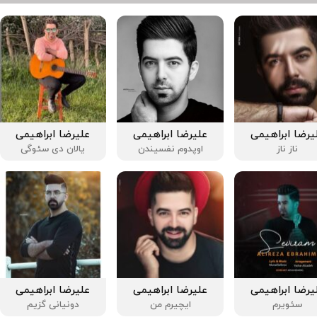
یرضا ابراهیمی
علیرضا ابراهیمی
علیرضا ابراهیمی
ناز ناز
اوپدوم نفسیندن
یالان دی سئوگی
یرضا ابراهیمی
علیرضا ابراهیمی
علیرضا ابراهیمی
سئویرم
ایچیرم من
دونیانی گزیم