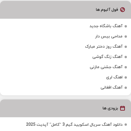
فول آلبوم ها
آهنگ باشگاه جدید
مداحی بیس دار
آهنگ روز دختر مبارک
آهنگ زنگ گوشی
آهنگ جشنی مازنی
اهنگ لری
آهنگ افغانی
بزودی ها
دانلود آهنگ سریال اسکویید گیم 3 “کامل” آپدیت 2025