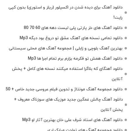
دانلود آهنگ برای دیده شدن در اکسپلور (ریلز و استوری) بدون کپی
رایت!
دانلود آهنگ های خز پارتی پلی لیست دهه های 60 70 80
دانلود تمامی نسخه های آهنگ عشق تو دروغ بود دیگه Mp3
بهترین آهنگ بلوچی و زابلی | مجموعه آهنگ‌ های محلی سیستانی
دانلود آهنگ همش تو فکرمه بزارم برم تمام اجرا ها Mp3
دانلود آهنگای که بلاگرا استفاده میکنند نسخه های کامل + پخش
آنلاین
دانلود مجموعه آهنگ مونتاژ و تدوین فیلم عروسی جدید خاص + 50
دانلود آهنگ چالش غمگین جدید موزیک های سوزناک معروف +
پخش آنلاین
دانلود آهنگ های استاد شرف علی خان بهترین آثار او Mp3
دانلود مجموعه آهنگ های تولدت مبارک لری