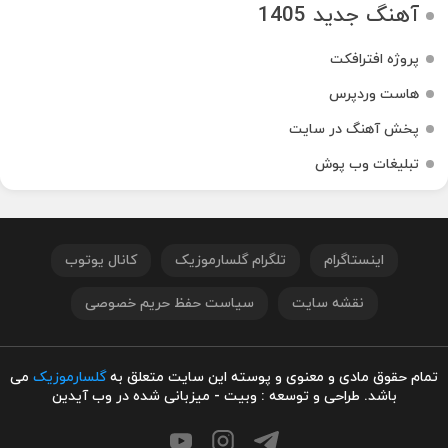
آهنگ جدید 1405
پروژه افترافکت
هاست وردپرس
پخش آهنگ در سایت
تبلیغات وب پوش
اینستاگرام
تلگرام گلسارموزیک
کانال یوتوب
نقشه سایت
سیاست حفظ حریم خصوصی
تمام حقوق مادی و معنوی و پوسته این سایت متعلق به
گلسارموزیک
می
باشد. طراحی و توسعه : وبیت - میزبانی شده در وب آیدین