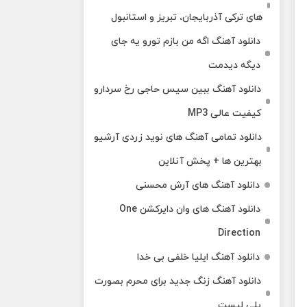
های ترکی آذربایجان، تبریز و استانبول
دانلود آهنگ اگه من بازم تورو یه جای
دیگه دیدمت
دانلود آهنگ ببین سیس حاجی رخ سردارو
کیفیت عالی MP3
دانلود تمامی آهنگ های نوید زردی آرشیو
بهترین ها + پخش آنلاین
دانلود آهنگ های آرش محسنی
دانلود آهنگ های وان دایرکشن One
Direction
دانلود آهنگ ایلیا خلفی بی خدا
دانلود آهنگ زنگ جدید برای محرم بصورت
پلی لیست