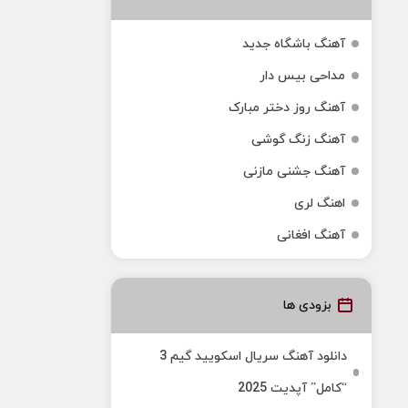
آهنگ باشگاه جدید
مداحی بیس دار
آهنگ روز دختر مبارک
آهنگ زنگ گوشی
آهنگ جشنی مازنی
اهنگ لری
آهنگ افغانی
بزودی ها
دانلود آهنگ سریال اسکویید گیم 3
“کامل” آپدیت 2025