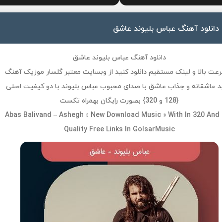
دانلود آهنگ عباس بلیوند عاشق
دانلود آهنگ عباس بلیوند عاشق
رعت بالا و لینک مستقیم دانلود کنید از وبسایت معتبر گلسار موزیک آهنگ
 عاشقانه و جذاب عاشق با صدای محبوب عباس بلیوند با دو کیفیت اصلی
{128 و 320} بصورت رایگان بهمراه تکست
Abas Balivand – Ashegh » New Download Music » With In 320 And
Quality Free Links In GolsarMusic