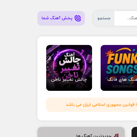
پخش آهنگ شما
جستجو
نگ های فانک
چالش تغییر ناخن
 قوانین جمهوری اسلامی ایران می باشد
جدیدترین آهنگ ها