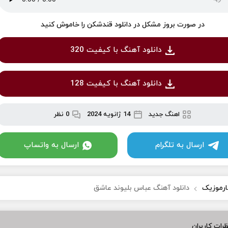
در صورت بروز مشکل در دانلود قندشکن را خاموش کنید
دانلود آهنگ با کیفیت 320
دانلود آهنگ با کیفیت 128
اهنگ جدید
14 ژانویه 2024
0 نظر
ارسال به تلگرام
ارسال به واتساپ
ارموزیک
دانلود آهنگ عباس بلیوند عاشق
رات کاربران