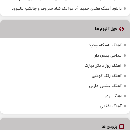
دانلود آهنگ هندی جدید 🎶 موزیک شاد معروف و چالشی بالیوود
فول آلبوم ها
آهنگ باشگاه جدید
مداحی بیس دار
آهنگ روز دختر مبارک
آهنگ زنگ گوشی
آهنگ جشنی مازنی
اهنگ لری
آهنگ افغانی
بزودی ها