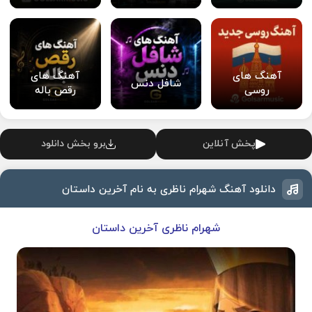
آهنگ های
آهنگ های
شافل دنس
روسی
رقص باله
پخش آنلاین
برو بخش دانلود
دانلود آهنگ شهرام ناظری به نام آخرین داستان
شهرام ناظری آخرین داستان