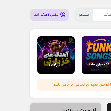
پخش آهنگ شما
جستجو
نگ های فانک
خز پارتی
 قوانین جمهوری اسلامی ایران می باشد
جدیدترین آهنگ ها