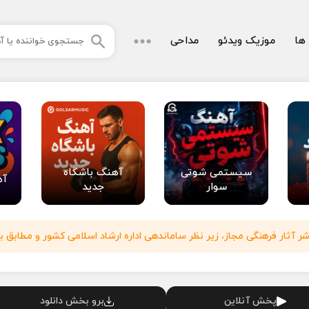
 ها
موزیک ویدئو
مداحی
سیستمی شوتی
آهنگ باشگاه
آه
سوار
جدید
آثار فرهنگی مجاز، زیر نظر ساماندهی اداره ارشاد اسلامی کشور و مطابق با
پخش آنلاین
برو بخش دانلود