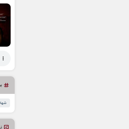
ب
شهاب
نظ