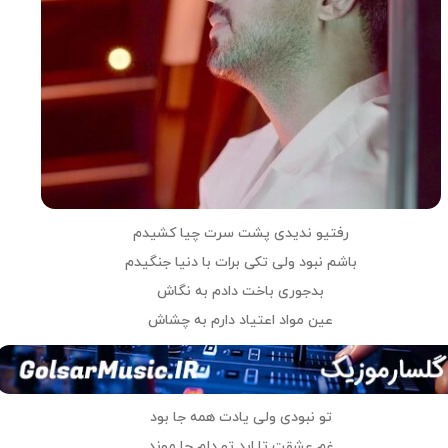
رفتیو ندیدی پشت سرت چیا کشیدم
باشم نبود ولی تکی برات با دنیا جنگیدم
بدجوری باخت دادم به نگاش
عین مواد اعتیاد دارم به چشاش
تو نبودی ولی یادت همه جا بود
غم عشقت تا ابد تو دلم جا موند