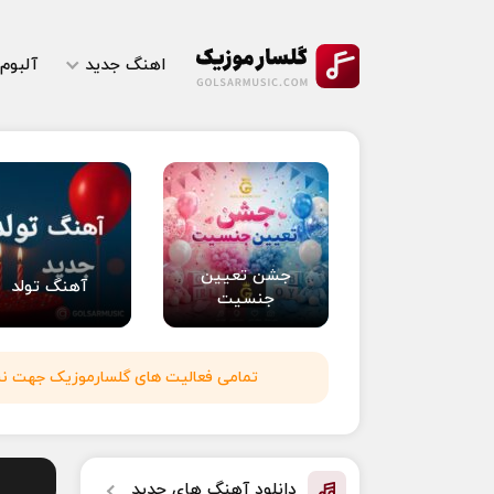
اهنگ جدید
آلبوم
جشن تعیین
آهنگ تولد
جنسیت
تمامی فعالیت های گلسارموزیک جهت نشر 
دانلود آهنگ های جدید