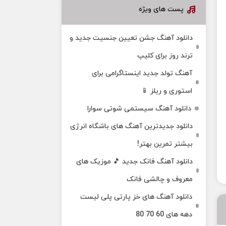
پست های ویژه
دانلود آهنگ جشن تعیین جنسیت جدید و
ترند روز برای کلیپ
آهنگ تولد جدید اینستاگرامی برای
استوری و ریلز 📱
دانلود آهنگ سیستمی شوتی سوارا
دانلود جدیدترین آهنگ‌ های باشگاه انرژی
بیشتر تمرین بهتر!
دانلود آهنگ فانک جدید 🎵 موزیک‌ های
معروف و چالشی فانک
دانلود آهنگ های خز پارتی پلی لیست
دهه های 60 70 80