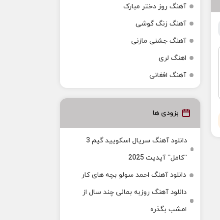
آهنگ روز دختر مبارک
آهنگ زنگ گوشی
آهنگ جشنی مازنی
اهنگ لری
آهنگ افغانی
بزودی ها
دانلود آهنگ سریال اسکویید گیم 3
“کامل” آپدیت 2025
دانلود آهنگ احمد سولو بچه های کار
دانلود آهنگ روزبه بمانی چند سال از
امشب بگذره