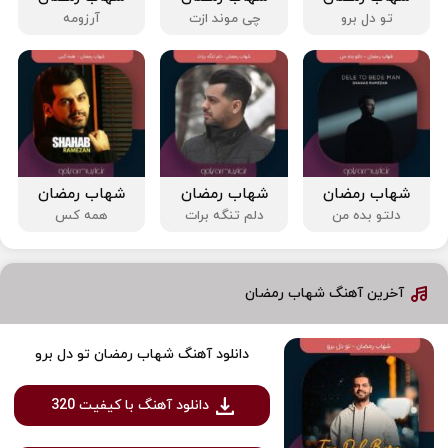
تو دل برو
چی موند ازت
آرزومه
شهاب رمضان
شهاب رمضان
شهاب رمضان
دلتو بده من
دلم تنگه برات
همه کس
آخرین آهنگ شهاب رمضان
دانلود آهنگ شهاب رمضان تو دل برو
دانلود آهنگ با کیفیت 320