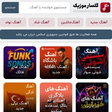
جستجو
آهنگ جدید
آهنگ‌ماشین
آهنگ شاد
آهنگ تولد
همه فعالیت ها طبق قوانین جمهوری اسلامی ایران می باشد
سیستمی
آهنگ باشگاه
آهنگ های
شوتی سوار
جدید
فانک
آهنگای که
آهنگ ترکی
خز پارتی
بلاگرا استفاده
جدید
میکنند