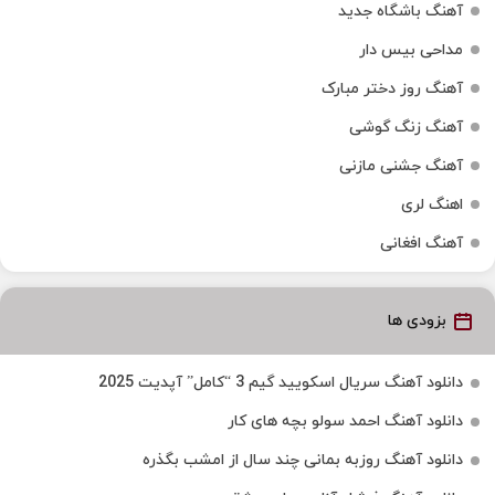
آهنگ باشگاه جدید
مداحی بیس دار
آهنگ روز دختر مبارک
آهنگ زنگ گوشی
آهنگ جشنی مازنی
اهنگ لری
آهنگ افغانی
بزودی ها
دانلود آهنگ سریال اسکویید گیم 3 “کامل” آپدیت 2025
دانلود آهنگ احمد سولو بچه های کار
دانلود آهنگ روزبه بمانی چند سال از امشب بگذره