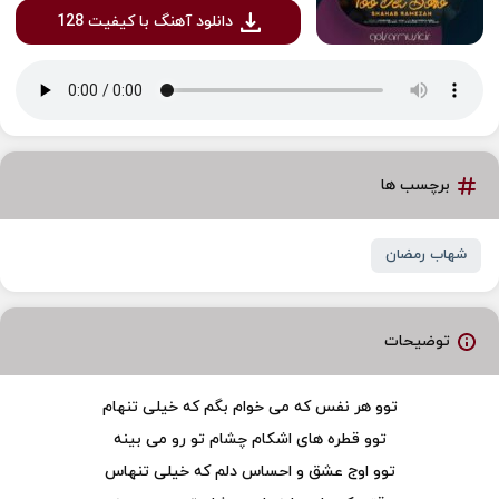
دانلود آهنگ با کیفیت 128
برچسب ها
شهاب رمضان
توضیحات
توو هر نفس که می خوام بگم که خیلی تنهام
توو قطره های اشکام چشام تو رو می بینه
توو اوج عشق و احساس دلم که خیلی تنهاس