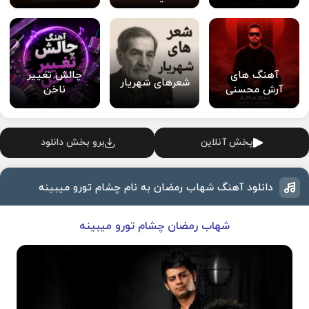
آهنگ های
چالش تغییر
شعرهای شهریار
آرش محسنی
ناخن
پخش آنلاین
برو بخش دانلود
دانلود آهنگ شهاب رمضان به نام چشام تورو میبینه
شهاب رمضان چشام تورو میبینه