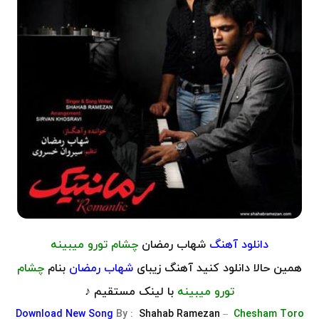
دانلود آهنگ
شهاب رمضان
چشام تورو میبینه
همین حالا دانلود کنید آهنگ زیبای
شهاب رمضان
بنام
چشام
تورو میبینه
با لینک مستقیم ♪
Download
New Song
By :
Shahab Ramezan
–
Chesham Toro