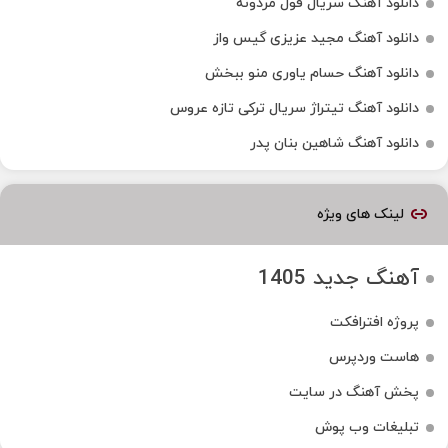
دانلود آهنگ سریال قول مردونه
دانلود آهنگ مجید عزیزی گیس واز
دانلود آهنگ حسام یاوری منو ببخش
دانلود آهنگ تیتراژ سریال ترکی تازه عروس
دانلود آهنگ شاهین بنان پدر
لینک های ویژه
آهنگ جدید 1405
پروژه افترافکت
هاست وردپرس
پخش آهنگ در سایت
تبلیغات وب پوش