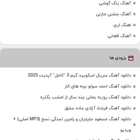
آهنگ زنگ گوشی
آهنگ جشنی مازنی
اهنگ لری
آهنگ افغانی
بزودی ها
دانلود آهنگ سریال اسکویید گیم 3 “کامل” آپدیت 2025
دانلود آهنگ احمد سولو بچه های کار
دانلود آهنگ روزبه بمانی چند سال از امشب بگذره
دانلود آهنگ فرشاد آزادی جاده عشق
دانلود آهنگ مسعود جلیلیان و رامین تجنگی نسخ (MP3 اصلی) +
ویدیو