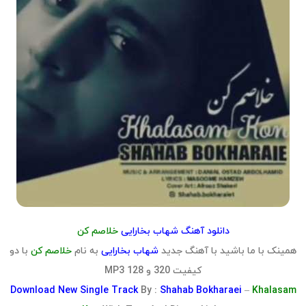
دانلود آهنگ شهاب بخارایی
خلاصم کن
همینک با ما باشید با آهنگ جدید
شهاب بخارایی
به نام
خلاصم کن
با دو
کیفیت 320 و 128 MP3
Download
New Single Track
By :
Shahab Bokharaei
–
Khalasam