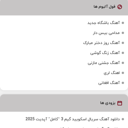
فول آلبوم ها
آهنگ باشگاه جدید
مداحی بیس دار
آهنگ روز دختر مبارک
آهنگ زنگ گوشی
آهنگ جشنی مازنی
اهنگ لری
آهنگ افغانی
بزودی ها
دانلود آهنگ سریال اسکویید گیم 3 “کامل” آپدیت 2025