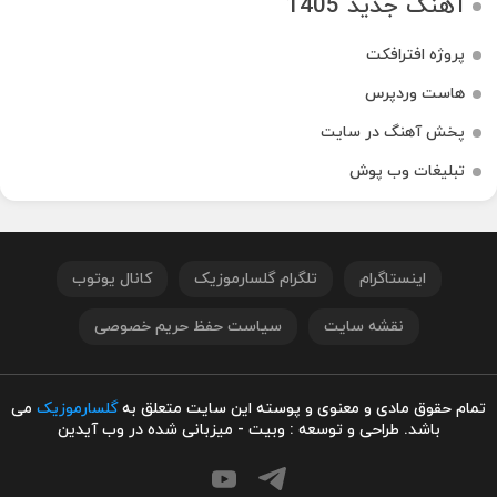
آهنگ جدید 1405
پروژه افترافکت
هاست وردپرس
پخش آهنگ در سایت
تبلیغات وب پوش
اینستاگرام
تلگرام گلسارموزیک
کانال یوتوب
نقشه سایت
سیاست حفظ حریم خصوصی
تمام حقوق مادی و معنوی و پوسته این سایت متعلق به
گلسارموزیک
می
باشد. طراحی و توسعه : وبیت - میزبانی شده در وب آیدین