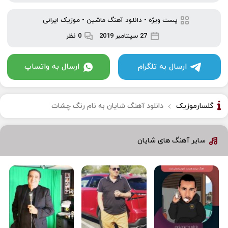
پست ویژه
-
دانلود آهنگ ماشین
-
موزیک ایرانی
27 سپتامبر 2019
0 نظر
ارسال به تلگرام
ارسال به واتساپ
گلسارموزیک
دانلود آهنگ شایان به نام رنگ چشات
سایر آهنگ های شایان