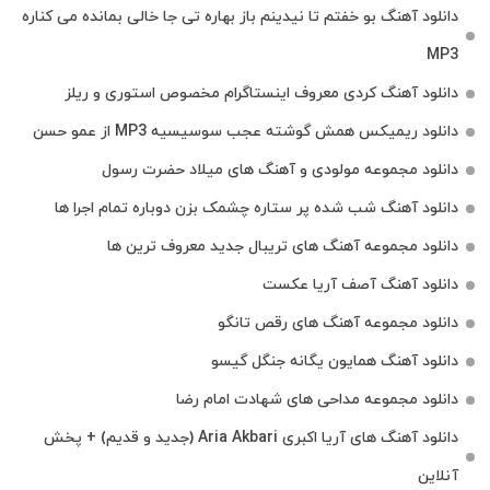
دانلود آهنگ بو خفتم تا نیدینم باز بهاره تی جا خالی بمانده می کناره
MP3
دانلود آهنگ کردی معروف اینستاگرام مخصوص استوری و ریلز
دانلود ریمیکس همش گوشته عجب سوسیسیه MP3 از عمو حسن
دانلود مجموعه مولودی و آهنگ های میلاد حضرت رسول
دانلود آهنگ شب شده پر ستاره چشمک بزن دوباره تمام اجرا ها
دانلود مجموعه آهنگ های تریبال جدید معروف ترین ها
دانلود آهنگ آصف آریا عکست
دانلود مجموعه آهنگ های رقص تانگو
دانلود آهنگ همایون یگانه جنگل گیسو
دانلود مجموعه مداحی های شهادت امام رضا
دانلود آهنگ های آریا اکبری Aria Akbari (جدید و قدیم) + پخش
آنلاین