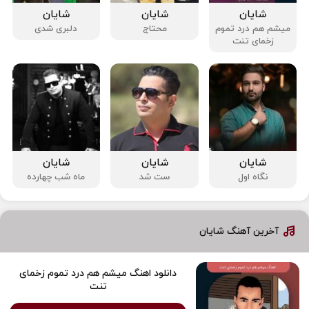
شایان
شایان
شایان
میشم هم درد تموم
محتاج
دلبری شدی
زخمای تنت
شایان
شایان
شایان
نگاه اول
ست شد
ماه شب چهارده
آخرین آهنگ شایان
دانلود اهنگ میشم هم درد تموم زخمای
تنت