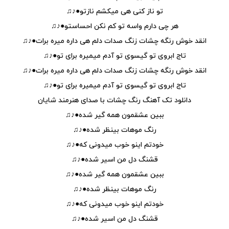
تو ناز کنی هی میکشم نازتو●♪♫
هر چی دارم واسه تو کم نکن احساستو●♪♫
انقد خوش رنگه چشات زنگ صدات دلم هی داره میره برات●♪♫
تاج ابروی تو گیسوی تو آدم میمیره برای تو●♪♫
انقد خوش رنگه چشات زنگ صدات دلم هی داره میره برات●♪♫
تاج ابروی تو گیسوی تو آدم میمیره برای تو●♪♫
دانلود تک آهنگ رنگ چشات با صدای هنرمند شایان
ببین عشقمون همه گیر شده●♪♫
رنگ موهات بینظر شده●♪♫
خودتم اینو خوب میدونی که●♪♫
قشنگ دل من اسیر شده●♪♫
ببین عشقمون همه گیر شده●♪♫
رنگ موهات بینظر شده●♪♫
خودتم اینو خوب میدونی که●♪♫
قشنگ دل من اسیر شده●♪♫