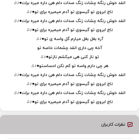
انقد خوش رنگه چشات زنگ صدات دلم هی داره میره برات●♪♫
تاج ابروی تو گیسوی تو آدم میمیره برای تو●♪♫
انقد خوش رنگه چشات زنگ صدات دلم هی داره میره برات●♪♫
تاج ابروی تو گیسوی تو آدم میمیره برای تو●♪♫
آره بغل بغل میارم گل واسه ی تو●♪♫
آخه چی داری انقد چشمات خاصه تو
تو ناز کنی هی میکشم نازتو●♪♫
هر چی دارم واسه تو کم نکن احساستو●♪♫
انقد خوش رنگه چشات زنگ صدات دلم هی داره میره برات●♪♫
تاج ابروی تو گیسوی تو آدم میمیره برای تو●♪♫
انقد خوش رنگه چشات زنگ صدات دلم هی داره میره برات●♪♫
تاج ابروی تو گیسوی تو آدم میمیره برای تو●♪♫
نظرات کاربران