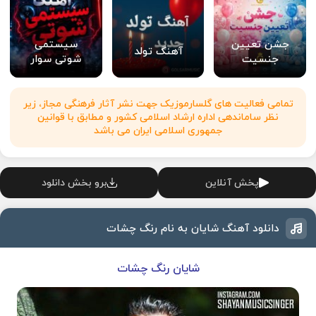
جشن تعیین
سیستمی
آهنگ تولد
جنسیت
شوتی سوار
تمامی فعالیت های گلسارموزیک جهت نشر آثار فرهنگی مجاز، زیر
نظر ساماندهی اداره ارشاد اسلامی کشور و مطابق با قوانین
جمهوری اسلامی ایران می باشد
پخش آنلاین
برو بخش دانلود
دانلود آهنگ شایان به نام رنگ چشات
شایان رنگ چشات