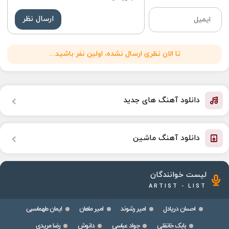
ارسال نظر
تا الان نظری ارسال نشده، اولین نفر باشید...
دانلود آهنگ های جدید
دانلود آهنگ ماشین
لیست خوانندگان
ARTIST - LIST
احسان دریادل
امیر رشوند
امیر ماهان
ایمان طهماسبی
بابک خانقلی
جواد عباسی
دانوش
رضا مریدی