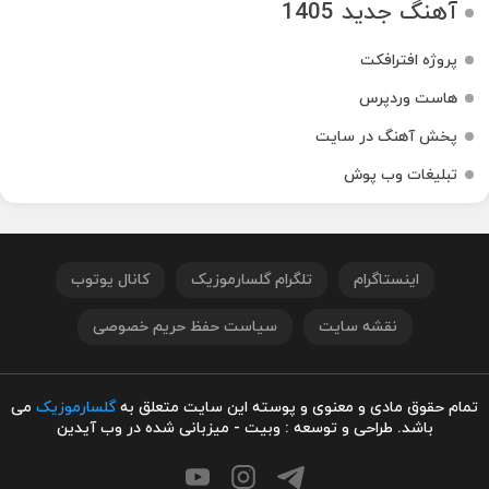
آهنگ جدید 1405
پروژه افترافکت
هاست وردپرس
پخش آهنگ در سایت
تبلیغات وب پوش
اینستاگرام
تلگرام گلسارموزیک
کانال یوتوب
نقشه سایت
سیاست حفظ حریم خصوصی
تمام حقوق مادی و معنوی و پوسته این سایت متعلق به
گلسارموزیک
می
باشد. طراحی و توسعه : وبیت - میزبانی شده در وب آیدین