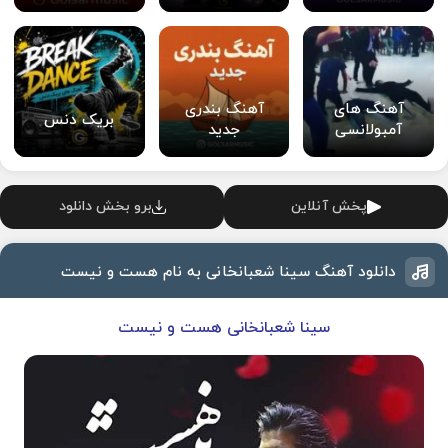
آهنگ های
آهنگ بندری
بریک دنس
آمبولانسی
جدید
پخش آنلاین
برو بخش دانلود
دانلود آهنگ سینا شعبانخانی به نام هست و نیست
سینا شعبانخانی هست و نیست