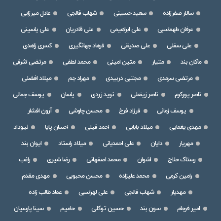
سالار صفرزاده
سعید حسینی
شهاب فالجی
عادل میرزایی
عرفان طهماسبی
علی ابراهیمی
علی قادریان
علی یاسینی
علی سفلی
علی صدیقی
فرهاد جهانگیری
کسری زاهدی
ماکان بند
متیار
متین امینی
محمد لطفی
مرتضی اشرفی
مرتضی سرمدی
مجتبی دربیدی
مهراد جم
میلاد افضلی
ناصر پورکرم
ناصر زینعلی
نوید زردی
یاسان
یوسف جمالی
یوسف زمانی
فرزاد فرخ
محسن چاوشی
آرون افشار
مهدی یغمایی
میلاد بابایی
احمد فیلی
احسان پایا
نیوداد
مهریار
دایان
علی احمدیانی
میلاد راستاد
ایوان بند
رستاک حلاج
اشوان
محمد اصفهانی
رضا شیری
راغب
رامین کرمی
محمد علیزاده
محسن محبوبی
مهدی مقدم
مهدیار
شهاب فالجی
علی لهراسبی
عماد طالب زاده
امیر فرجام
سون بند
حسین توکلی
حامیم
سینا پارسیان