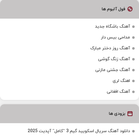
فول آلبوم ها
آهنگ باشگاه جدید
مداحی بیس دار
آهنگ روز دختر مبارک
آهنگ زنگ گوشی
آهنگ جشنی مازنی
اهنگ لری
آهنگ افغانی
بزودی ها
دانلود آهنگ سریال اسکویید گیم 3 “کامل” آپدیت 2025