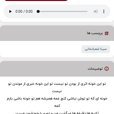
برچسب ها
سینا شعبانخانی
توضیحات
تو این خونه اثری از بودن تو نیست تو این خونه خبری از موندن تو
نیست
خونه ای که تو توش نباشی کنج غمه همیشه هم تو خونه باشی بازم
کمه
ثانیه ها دقیقه ها میگذرن من و تورو با خودشون میبرن