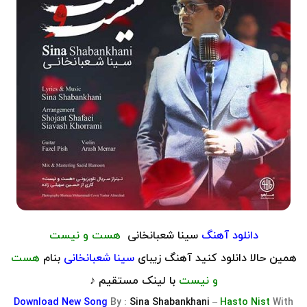
دانلود آهنگ
سینا شعبانخانی
هست و نیست
همین حالا دانلود کنید آهنگ زیبای
سینا شعبانخانی
بنام
هست
و نیست
با لینک مستقیم ♪
Download
New Song
By :
Sina Shabankhani
–
Hasto Nist
With