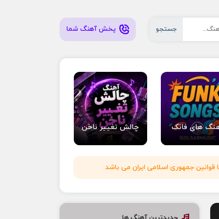
پخش آهنگ شما
جستجو
نگ های فانک
چالش تغییر ناخن
 قوانین جمهوری اسلامی ایران می باشد
جدیدترین آهنگ ها