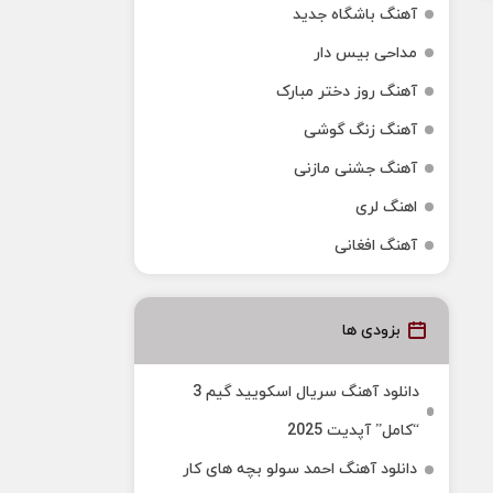
آهنگ باشگاه جدید
مداحی بیس دار
آهنگ روز دختر مبارک
آهنگ زنگ گوشی
آهنگ جشنی مازنی
اهنگ لری
آهنگ افغانی
بزودی ها
دانلود آهنگ سریال اسکویید گیم 3
“کامل” آپدیت 2025
دانلود آهنگ احمد سولو بچه های کار