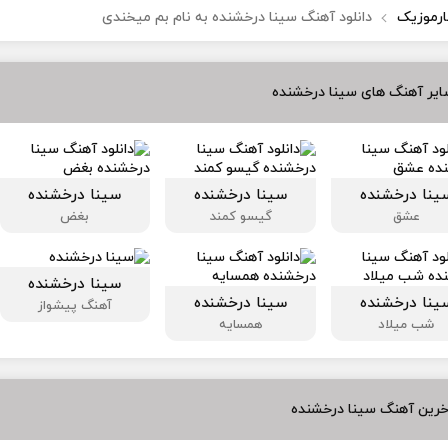
ارموزیک
دانلود آهنگ سینا درخشنده به نام بم میخندی
ایر آهنگ های سینا درخشنده
ینا درخشنده
سینا درخشنده
سینا درخشنده
عشق
گیسو کمند
بغض
سینا درخشنده
ینا درخشنده
سینا درخشنده
آهنگ پیشواز
شب میلاد
همسایه
خرین آهنگ سینا درخشنده