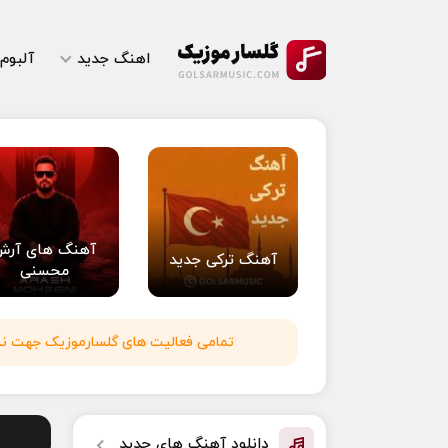
اهنگ جدید
آلبوم
آهنگ های آرش
آهنگ ترکی جدید
محسنی
تمامی فعالیت های گلسارموزیک جهت نشر 
دانلود آهنگ های جدید