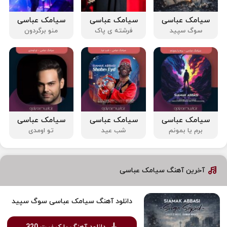
سیامک عباسی
سیامک عباسی
سیامک عباسی
سوگ سپید
فرشته ی پاک
منو برگردون
سیامک عباسی
سیامک عباسی
سیامک عباسی
برم یا بمونم
شب عید
تو اومدی
آخرین آهنگ سیامک عباسی
دانلود آهنگ سیامک عباسی سوگ سپید