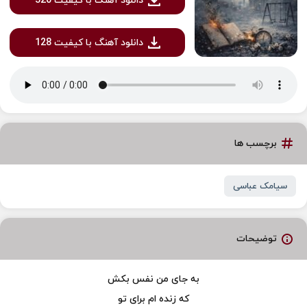
دانلود آهنگ با کیفیت 320
دانلود آهنگ با کیفیت 128
برچسب ها
سیامک عباسی
توضیحات
به جاى من نفس بکش
که زنده ام براى تو