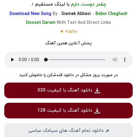
چقدر دوست دارم
با لینک مستقیم ♪
Download
New Song
By :
Siamak Abbasi
–
Bebin Cheghadr
Dooset Daram
With Text And Direct Links
★
۷٫۵
/
۱۰
پخش آنلاین همین آهنگ
در صورت بروز مشکل در دانلود قندشکن را خاموش کنید
دانلود آهنگ با کیفیت 320
دانلود آهنگ با کیفیت 128
دانلود تمام آهنگ های سیامک عباسی