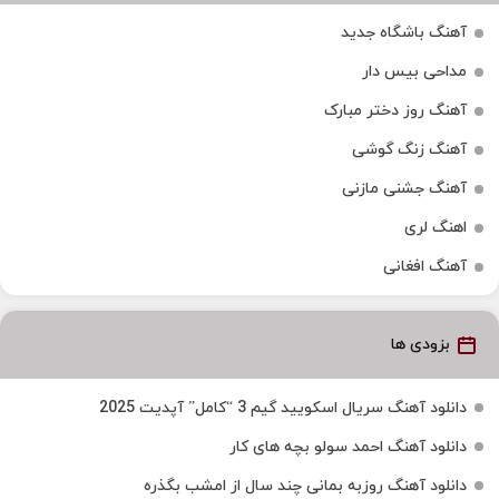
آهنگ باشگاه جدید
مداحی بیس دار
آهنگ روز دختر مبارک
آهنگ زنگ گوشی
آهنگ جشنی مازنی
اهنگ لری
آهنگ افغانی
بزودی ها
دانلود آهنگ سریال اسکویید گیم 3 “کامل” آپدیت 2025
دانلود آهنگ احمد سولو بچه های کار
دانلود آهنگ روزبه بمانی چند سال از امشب بگذره