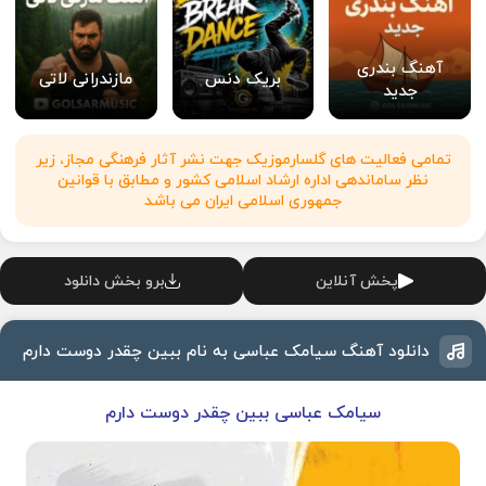
آهنگ بندری
بریک دنس
مازندرانی لاتی
جدید
تمامی فعالیت های گلسارموزیک جهت نشر آثار فرهنگی مجاز، زیر
نظر ساماندهی اداره ارشاد اسلامی کشور و مطابق با قوانین
جمهوری اسلامی ایران می باشد
پخش آنلاین
برو بخش دانلود
دانلود آهنگ سیامک عباسی به نام ببین چقدر دوست دارم
سیامک عباسی ببین چقدر دوست دارم