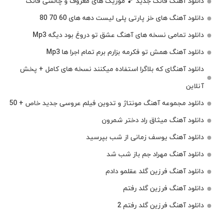
دانلود آهنگ فانک جدید 🎵 موزیک‌ های معروف و چالشی فانک
دانلود آهنگ های خز پارتی پلی لیست دهه های 60 70 80
دانلود تمامی نسخه های آهنگ عشق تو دروغ بود دیگه Mp3
دانلود آهنگ همش تو فکرمه بزارم برم تمام اجرا ها Mp3
دانلود آهنگای که بلاگرا استفاده میکنند نسخه های کامل + پخش
آنلاین
دانلود مجموعه آهنگ مونتاژ و تدوین فیلم عروسی جدید خاص + 50
دانلود آهنگ میثاق راد دختر شمرون
دانلود آهنگ یوسف زمانی از شب بپرسید
دانلود آهنگ مهراد جم باز شب شد
دانلود آهنگ فرزین گلد عقلمو دادم
دانلود آهنگ فرزین گلد رفتم
دانلود آهنگ فرزین گلد رفتم 2