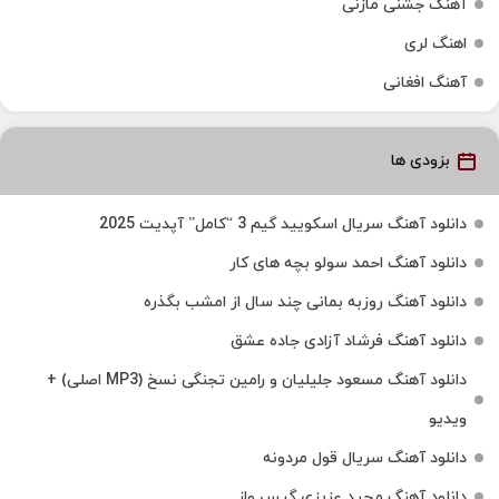
آهنگ جشنی مازنی
اهنگ لری
آهنگ افغانی
بزودی ها
دانلود آهنگ سریال اسکویید گیم 3 “کامل” آپدیت 2025
دانلود آهنگ احمد سولو بچه های کار
دانلود آهنگ روزبه بمانی چند سال از امشب بگذره
دانلود آهنگ فرشاد آزادی جاده عشق
دانلود آهنگ مسعود جلیلیان و رامین تجنگی نسخ (MP3 اصلی) +
ویدیو
دانلود آهنگ سریال قول مردونه
دانلود آهنگ مجید عزیزی گیس واز