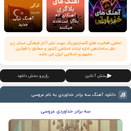
آهنگای که
آهنگ ترکی
خز پارتی
بلاگرا استفاده
جدید
میکنند
تمامی فعالیت های گلسارموزیک جهت نشر آثار فرهنگی مجاز، زیر
نظر ساماندهی اداره ارشاد اسلامی کشور و مطابق با قوانین
جمهوری اسلامی ایران می باشد
پخش آنلاین
برو بخش دانلود
دانلود آهنگ سه برادر خداوردی به نام عروسی
سه برادر خداوردی عروسی