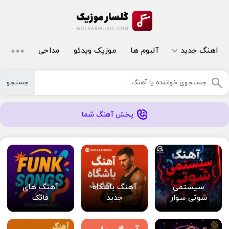
اهنگ جدید
آلبوم ها
موزیک ویدئو
مداحی
جستجو
پخش آهنگ شما
سیستمی
آهنگ باشگاه
آهنگ های
شوتی سوار
جدید
فانک