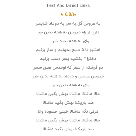
Text And Direct Links
6٫0/۱۰ ★
یه عروس گل به سر یه دوماد شاپسر
دارن از راه میرسن به همه بدین خبر
وای به همه بدید خبر …
امشبو تا ۵ صبح بخونیم و ساز بزنیم
دخترا * بکشید پسرا دست بزنید
دو فرشته از سفر که اومدمن صبح سحر
میرسن عروس و دوماد به همه بدین خبر
وای به همه بدین خبر …
حالا ماشالا ماشالا بهش بگین ماشالا
صد باریکلا بهش بگید ماشالا
هرکی نگه ماشالا خیلی حسوده والا
حالا ماشالا ماشالا بهش بگین ماشالا
صد باریکلا بهش بگید ماشالا