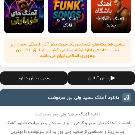
آهنگ باشگاه
آهنگ های
خز پارتی
جدید
فانک
تمامی فعالیت های گلسارموزیک جهت نشر آثار فرهنگی مجاز، زیر
نظر ساماندهی اداره ارشاد اسلامی کشور و مطابق با قوانین
جمهوری اسلامی ایران می باشد
پخش آنلاین
برو بخش دانلود
دانلود آهنگ سعید ولی پور سرنوشت
دانلود آهنگ سعید ولی پور سرنوشت
امشب شما کاربران عزیز و گرامی را برای شنیدن و در نهایت دانلود آهنگ
جدید زیبا و احساسی از سعید ولی پور به نام سرنوشت با بهترین