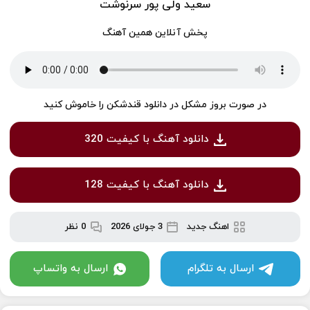
سعید ولی پور سرنوشت
پخش آنلاین همین آهنگ
در صورت بروز مشکل در دانلود قندشکن را خاموش کنید
دانلود آهنگ با کیفیت 320
دانلود آهنگ با کیفیت 128
اهنگ جدید
3 جولای 2026
0 نظر
ارسال به تلگرام
ارسال به واتساپ