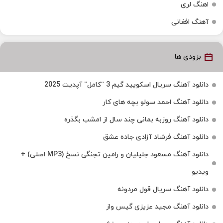
اهنگ لری
آهنگ افغانی
بزودی ها
دانلود آهنگ سریال اسکویید گیم 3 “کامل” آپدیت 2025
دانلود آهنگ احمد سولو بچه های کار
دانلود آهنگ روزبه بمانی چند سال از امشب بگذره
دانلود آهنگ فرشاد آزادی جاده عشق
دانلود آهنگ مسعود جلیلیان و رامین تجنگی نسخ (MP3 اصلی) +
ویدیو
دانلود آهنگ سریال قول مردونه
دانلود آهنگ مجید عزیزی گیس واز