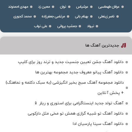
عرفان طهماسبی
عرشیاس
نوان
معین زد
مهدی احمدوند
ناصر زینعلی
بهنام بانی
مرتضی جعفرزاده
محمد کجوری
نیواد
جمشید پروانی
علی نواب
جدیدترین آهنگ ها
دانلود آهنگ جشن تعیین جنسیت جدید و ترند روز برای کلیپ
دانلود آهنگ پیانو معروف جدید مجموعه بهترین ها
دانلود مجموعه آهنگ صبح بخیر انگیزشی (به سبک دکلمه و نماهنگ)
+ پخش آنلاین
آهنگ تولد جدید اینستاگرامی برای استوری و ریلز 📱
دانلود آهنگ تو شبیه گرازی همش تو مخی مثل دارکوبی
دانلود آهنگ سینا پارسیان ادا