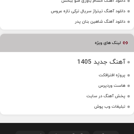
دانلود آهنگ حسام یاوری منو ببخش
دانلود آهنگ تیتراژ سریال ترکی تازه عروس
دانلود آهنگ شاهین بنان پدر
لینک های ویژه
آهنگ جدید 1405
پروژه افترافکت
هاست وردپرس
پخش آهنگ در سایت
تبلیغات وب پوش