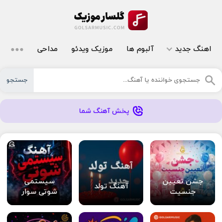
اهنگ جدید
آلبوم ها
موزیک ویدئو
مداحی
جستجو
پخش آهنگ شما
جشن تعیین
سیستمی
آهنگ تولد
جنسیت
شوتی سوار