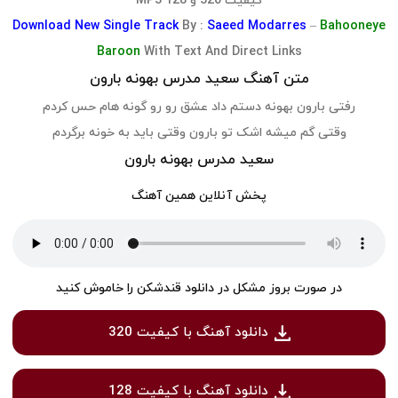
کیفیت 320 و 128 MP3
Download
New Single Track
By :
Saeed Modarres
–
Bahooneye
Baroon
With Text And Direct Links
متن آهنگ سعید مدرس بهونه بارون
رفتی بارون بهونه دستم داد عشق رو رو گونه هام حس کردم
وقتی گم میشه اشک تو بارون وقتی باید به خونه برگردم
سعید مدرس بهونه بارون
پخش آنلاین همین آهنگ
در صورت بروز مشکل در دانلود قندشکن را خاموش کنید
دانلود آهنگ با کیفیت 320
دانلود آهنگ با کیفیت 128