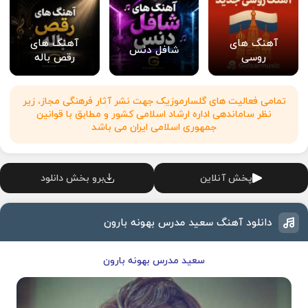
آهنگ های
آهنگ های
شافل دنس
روسی
رقص باله
تمامی فعالیت های گلسارموزیک جهت نشر آثار فرهنگی مجاز، زیر
نظر ساماندهی اداره ارشاد اسلامی کشور و مطابق با قوانین
جمهوری اسلامی ایران می باشد
پخش آنلاین
برو بخش دانلود
دانلود آهنگ سعید مدرس بهونه بارون
سعید مدرس بهونه بارون