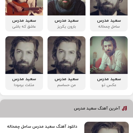
سعید مدرس
سعید مدرس
سعید مدرس
ساحل چمخاله
بارون یکریز
عاشق که باشی
سعید مدرس
سعید مدرس
سعید مدرس
عکس تو
من حساسم
مثلث برمودا
آخرین آهنگ سعید مدرس
دانلود آهنگ سعید مدرس ساحل چمخاله