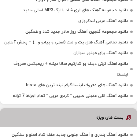
دانلود مجموعه آهنگ های لری شاد با ارگ MP3 اصلی جدید
دانلود آهنگ عربی لندکروزی
دانلود مجموعه گلچین آهنگ روز مادر جدید شاد و غمگین
دانلود تمامی آهنگ های پت و مت (اصلی و پیانو و ..) + پخش آنلاین
دانلود آهنگ برای موتور سواران
دانلود اهنگ ترکی دینله بو شارکیم سانا دینله + ریمیکس معروف
اینستا
دانلود آهنگ‌ های معروف اینستاگرام ترند ترین های Insta
دانلود آهنگ اللی عذبنی حبیبی ” کردی عربی ” تمام اجراها 7 ترانه
پست های ویژه
دانلود آهنگ بندری و آهنگ جنوبی جدید حفله شاد اسلو و سنگین