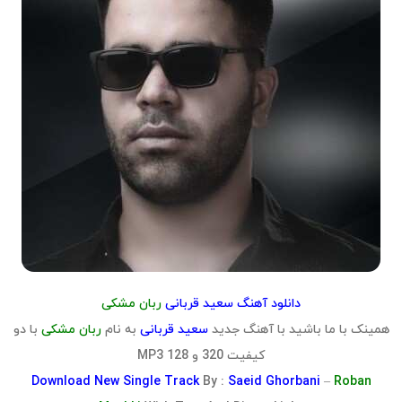
دانلود آهنگ سعید قربانی
ربان مشکی
همینک با ما باشید با آهنگ جدید
سعید قربانی
به نام
ربان مشکی
با دو
کیفیت 320 و 128 MP3
Download
New Single Track
By :
Saeid Ghorbani
–
Roban