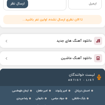
ارسال نظر
تا الان نظری ارسال نشده، اولین نفر باشید...
دانلود آهنگ های جدید
دانلود آهنگ ماشین
لیست خوانندگان
ARTIST - LIST
احسان دریادل
امیر رشوند
امیر ماهان
ایمان طهماسبی
بابک خانقلی
جواد عباسی
دانوش
رضا مریدی