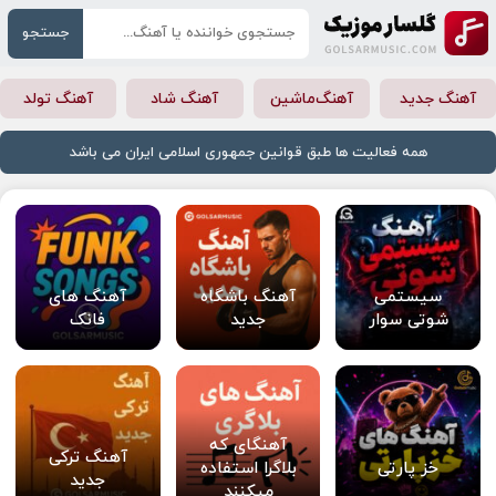
جستجو
آهنگ جدید
آهنگ‌ماشین
آهنگ شاد
آهنگ تولد
همه فعالیت ها طبق قوانین جمهوری اسلامی ایران می باشد
سیستمی
آهنگ باشگاه
آهنگ های
شوتی سوار
جدید
فانک
آهنگای که
آهنگ ترکی
خز پارتی
بلاگرا استفاده
جدید
میکنند