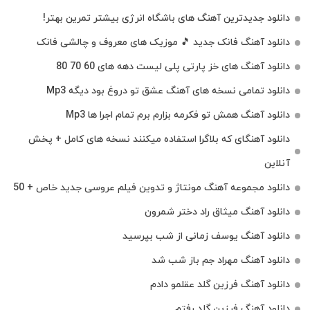
دانلود جدیدترین آهنگ‌ های باشگاه انرژی بیشتر تمرین بهتر!
دانلود آهنگ فانک جدید 🎵 موزیک‌ های معروف و چالشی فانک
دانلود آهنگ های خز پارتی پلی لیست دهه های 60 70 80
دانلود تمامی نسخه های آهنگ عشق تو دروغ بود دیگه Mp3
دانلود آهنگ همش تو فکرمه بزارم برم تمام اجرا ها Mp3
دانلود آهنگای که بلاگرا استفاده میکنند نسخه های کامل + پخش
آنلاین
دانلود مجموعه آهنگ مونتاژ و تدوین فیلم عروسی جدید خاص + 50
دانلود آهنگ میثاق راد دختر شمرون
دانلود آهنگ یوسف زمانی از شب بپرسید
دانلود آهنگ مهراد جم باز شب شد
دانلود آهنگ فرزین گلد عقلمو دادم
دانلود آهنگ فرزین گلد رفتم