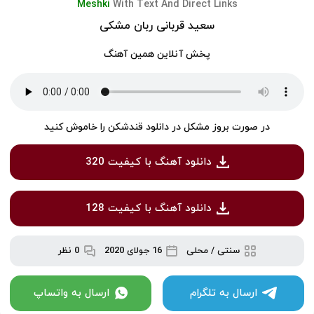
Meshki
With Text And Direct Links
سعید قربانی ربان مشکی
پخش آنلاین همین آهنگ
در صورت بروز مشکل در دانلود قندشکن را خاموش کنید
دانلود آهنگ با کیفیت 320
دانلود آهنگ با کیفیت 128
سنتی / محلی
16 جولای 2020
0 نظر
ارسال به تلگرام
ارسال به واتساپ