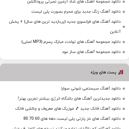
دانلود مجموعه آهنگ های شاد آرمین نصرتی پروداکشن
دانلود آهنگ زنگ جدید برای محرم بصورت پلی لیست
دانلود آهنگ های فرانسوی جدید (پربازدید ترین های سال) + پخش
آنلاین
دانلود مجموعه آهنگ های تولدت مبارک پسرم (MP3 اصلی)
دانلود مجموعه آهنگ های ساز عود
پست های ویژه
دانلود آهنگ سیستمی شوتی سوارا
دانلود جدیدترین آهنگ‌ های باشگاه انرژی بیشتر تمرین بهتر!
دانلود آهنگ فانک جدید 🎵 موزیک‌ های معروف و چالشی فانک
دانلود آهنگ های خز پارتی پلی لیست دهه های 60 70 80
دانلود آهنگای که بلاگرا استفاده میکنند نسخه های کامل + پخش