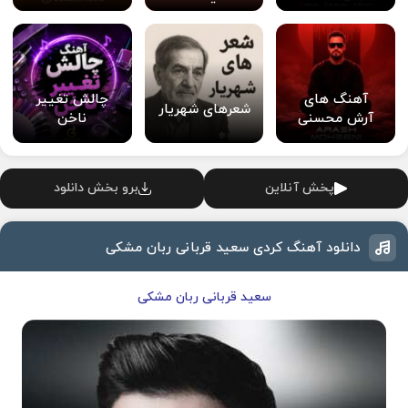
آهنگ های
چالش تغییر
شعرهای شهریار
آرش محسنی
ناخن
پخش آنلاین
برو بخش دانلود
دانلود آهنگ کردی سعید قربانی ربان مشکی
سعید قربانی ربان مشکی