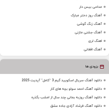
مداحی بیس دار
آهنگ روز دختر مبارک
آهنگ زنگ گوشی
آهنگ جشنی مازنی
اهنگ لری
آهنگ افغانی
بزودی ها
دانلود آهنگ سریال اسکویید گیم 3 “کامل” آپدیت 2025
دانلود آهنگ احمد سولو بچه های کار
دانلود آهنگ روزبه بمانی چند سال از امشب بگذره
دانلود آهنگ فرشاد آزادی جاده عشق