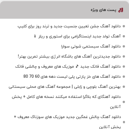
پست های ویژه
دانلود آهنگ جشن تعیین جنسیت جدید و ترند روز برای کلیپ
آهنگ تولد جدید اینستاگرامی برای استوری و ریلز 📱
دانلود آهنگ سیستمی شوتی سوارا
دانلود جدیدترین آهنگ‌ های باشگاه انرژی بیشتر تمرین بهتر!
دانلود آهنگ فانک جدید 🎵 موزیک‌ های معروف و چالشی فانک
دانلود آهنگ های خز پارتی پلی لیست دهه های 60 70 80
بهترین آهنگ بلوچی و زابلی | مجموعه آهنگ‌ های محلی سیستانی
دانلود آهنگای که بلاگرا استفاده میکنند نسخه های کامل + پخش
آنلاین
دانلود آهنگ چالش غمگین جدید موزیک های سوزناک معروف +
پخش آنلاین