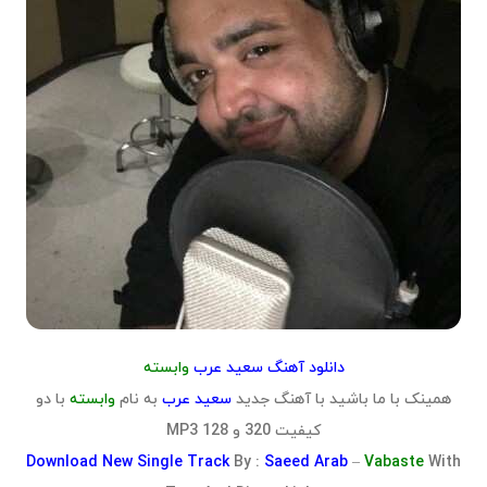
دانلود آهنگ سعید عرب
وابسته
همینک با ما باشید با آهنگ جدید
سعید عرب
به نام
وابسته
با دو
کیفیت 320 و 128 MP3
Download
New Single Track
By :
Saeed Arab
–
Vabaste
With