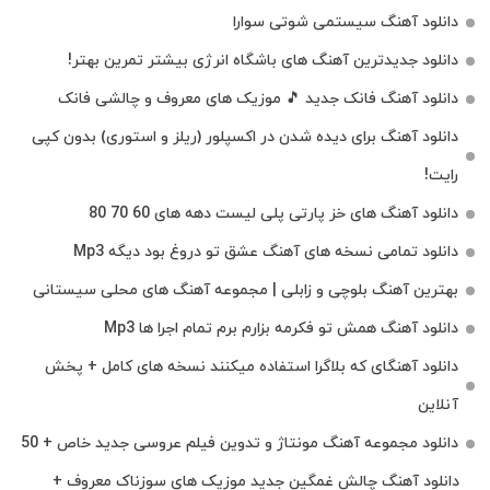
دانلود آهنگ سیستمی شوتی سوارا
دانلود جدیدترین آهنگ‌ های باشگاه انرژی بیشتر تمرین بهتر!
دانلود آهنگ فانک جدید 🎵 موزیک‌ های معروف و چالشی فانک
دانلود آهنگ برای دیده شدن در اکسپلور (ریلز و استوری) بدون کپی
رایت!
دانلود آهنگ های خز پارتی پلی لیست دهه های 60 70 80
دانلود تمامی نسخه های آهنگ عشق تو دروغ بود دیگه Mp3
بهترین آهنگ بلوچی و زابلی | مجموعه آهنگ‌ های محلی سیستانی
دانلود آهنگ همش تو فکرمه بزارم برم تمام اجرا ها Mp3
دانلود آهنگای که بلاگرا استفاده میکنند نسخه های کامل + پخش
آنلاین
دانلود مجموعه آهنگ مونتاژ و تدوین فیلم عروسی جدید خاص + 50
دانلود آهنگ چالش غمگین جدید موزیک های سوزناک معروف +