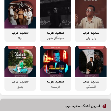
سعید عرب
سعید عرب
سعید عرب
وای وای
خوشگل شهر
لیلا
سعید عرب
سعید عرب
سعید عرب
قشنگی
فرشته
بلدی
آخرین آهنگ سعید عرب