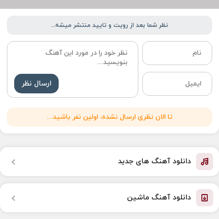
نظر شما بعد از رویت و تایید منتشر میشه...
ارسال نظر
تا الان نظری ارسال نشده، اولین نفر باشید...
دانلود آهنگ های جدید
دانلود آهنگ ماشین