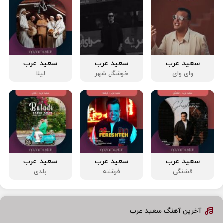
سعید عرب
سعید عرب
سعید عرب
وای وای
خوشگل شهر
لیلا
سعید عرب
سعید عرب
سعید عرب
قشنگی
فرشته
بلدی
آخرین آهنگ سعید عرب