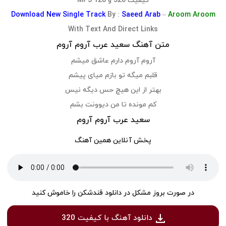
کیفیت 320 و 128 MP3
Download
New Single Track
By :
Saeed Arab
–
Aroom Aroom
With Text And Direct Links
متن آهنگ سعید عرب آروم آروم
آروم آروم دارم عاشق میشم
قلبم میگه تو بازم میای پیشم
بهتر از این هیچ حس دیگه نیس
کم مونده تا من دیوونت بشم
سعید عرب آروم آروم
پخش آنلاین همین آهنگ
در صورت بروز مشکل در دانلود قندشکن را خاموش کنید
دانلود آهنگ با کیفیت 320