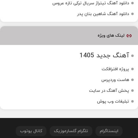
دانلود آهنگ تیتراژ سریال ترکی تازه عروس
دانلود آهنگ شاهین بنان پدر
لینک های ویژه
آهنگ جدید 1405
پروژه افترافکت
هاست وردپرس
پخش آهنگ در سایت
تبلیغات وب پوش
اینستاگرام
تلگرام گلسارموزیک
کانال یوتوب