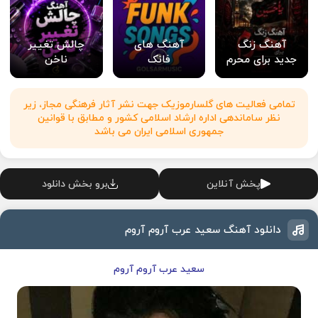
آهنگ زنگ
آهنگ های
چالش تغییر
جدید برای محرم
فانک
ناخن
تمامی فعالیت های گلسارموزیک جهت نشر آثار فرهنگی مجاز، زیر
نظر ساماندهی اداره ارشاد اسلامی کشور و مطابق با قوانین
جمهوری اسلامی ایران می باشد
پخش آنلاین
برو بخش دانلود
دانلود آهنگ سعید عرب آروم آروم
سعید عرب آروم آروم