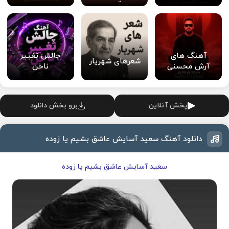
آهنگ های
چالش تغییر
شعرهای شهریار
آرش محسنی
ناخن
پخش آنلاین
برو بخش دانلود
دانلود آهنگ سعید آسایش عاشق بشیم یا زوده
سعید آسایش عاشق بشیم یا زوده