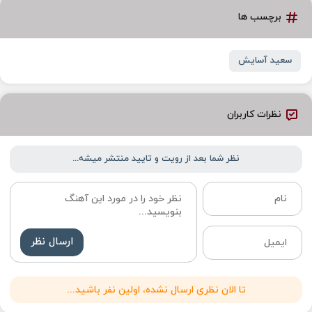
برچسب ها
سعید آسایش
نظرات کاربران
نظر شما بعد از رویت و تایید منتشر میشه...
ارسال نظر
تا الان نظری ارسال نشده، اولین نفر باشید...