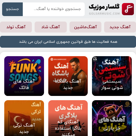
جستجو
آهنگ جدید
آهنگ‌ماشین
آهنگ شاد
آهنگ تولد
همه فعالیت ها طبق قوانین جمهوری اسلامی ایران می باشد
سیستمی
آهنگ باشگاه
آهنگ های
شوتی سوار
جدید
فانک
آهنگای که
آهنگ ترکی
خز پارتی
بلاگرا استفاده
جدید
میکنند