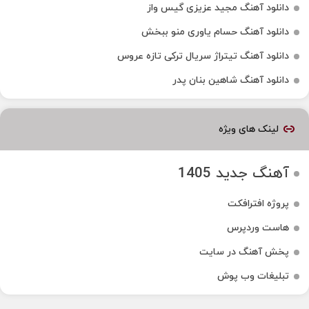
دانلود آهنگ مجید عزیزی گیس واز
دانلود آهنگ حسام یاوری منو ببخش
دانلود آهنگ تیتراژ سریال ترکی تازه عروس
دانلود آهنگ شاهین بنان پدر
لینک های ویژه
آهنگ جدید 1405
پروژه افترافکت
هاست وردپرس
پخش آهنگ در سایت
تبلیغات وب پوش