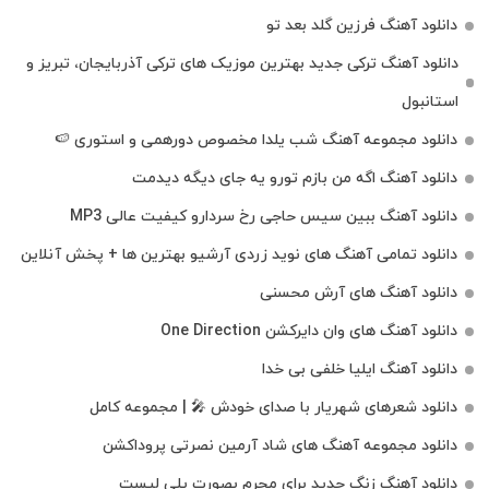
دانلود آهنگ فرزین گلد بعد تو
دانلود آهنگ ترکی جدید بهترین موزیک‌ های ترکی آذربایجان، تبریز و
استانبول
دانلود مجموعه آهنگ شب یلدا مخصوص دورهمی و استوری 🍉
دانلود آهنگ اگه من بازم تورو یه جای دیگه دیدمت
دانلود آهنگ ببین سیس حاجی رخ سردارو کیفیت عالی MP3
دانلود تمامی آهنگ های نوید زردی آرشیو بهترین ها + پخش آنلاین
دانلود آهنگ های آرش محسنی
دانلود آهنگ های وان دایرکشن One Direction
دانلود آهنگ ایلیا خلفی بی خدا
دانلود شعرهای شهریار با صدای خودش 🎤 | مجموعه کامل
دانلود مجموعه آهنگ های شاد آرمین نصرتی پروداکشن
دانلود آهنگ زنگ جدید برای محرم بصورت پلی لیست