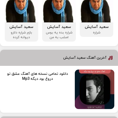
سعید آسایش
سعید آسایش
سعید آسایش
شراره
شراره بده یه بوس
بازم شراره دلارو
امشب به من
دیوانه کرده
آخرین آهنگ سعید آسایش
دانلود تمامی نسخه های آهنگ عشق تو
دروغ بود دیگه Mp3