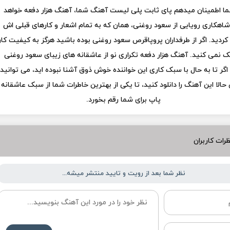
ما اطمینان میدهم پای ثابت پلی لیست آهنگ شما، آهنگ هزار دفعه خواهد
شاهکاری رویایی از سعود روغنی، همان که به تمام اشعار و کارهای قبلی اش
 کردید. اگر از طرفداران پروپاقرص سعود روغنی بوده باشید هرگز به کیفیت کار
ک نمی کنید. آهنگ هزار دفعه تکراری نو از عاشقانه های زیبای سعود روغنی
گر تا به حال با سبک کاری این خواننده خوش ذوق آشنا نبوده اید، می توانید
الا این آهنگ را دانلود کنید، تا یکی از بهترین خاطرات شما از سبک عاشقانه
پاپ برای شما رقم بخورد.
رات کاربران
نظر شما بعد از رویت و تایید منتشر میشه...