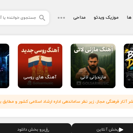
 ها
موزیک ویدئو
مداحی
مازندرانی لاتی
آهنگ های روسی
آثار فرهنگی مجاز، زیر نظر ساماندهی اداره ارشاد اسلامی کشور و مطابق با
پخش آنلاین
برو بخش دانلود