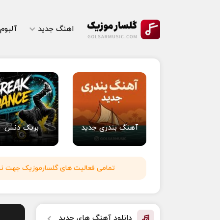
اهنگ جدید
آلبوم
آهنگ بندری جدید
بریک دنس
تمامی فعالیت های گلسارموزیک جهت نشر 
دانلود آهنگ های جدید