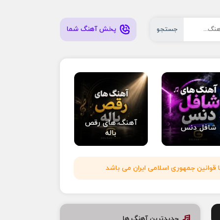
پخش آهنگ شما
جستجو
آهنگ های رقص
شافل دنس
باله
 قوانین جمهوری اسلامی ایران می باشد
جدیدترین آهنگ ها