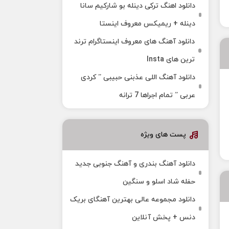
دانلود اهنگ ترکی دینله بو شارکیم سانا
دینله + ریمیکس معروف اینستا
دانلود آهنگ‌ های معروف اینستاگرام ترند
ترین های Insta
دانلود آهنگ اللی عذبنی حبیبی ” کردی
عربی ” تمام اجراها 7 ترانه
پست های ویژه
دانلود آهنگ بندری و آهنگ جنوبی جدید
حفله شاد اسلو و سنگین
دانلود مجموعه عالی بهترین آهنگای بریک
دنس + پخش آنلاین