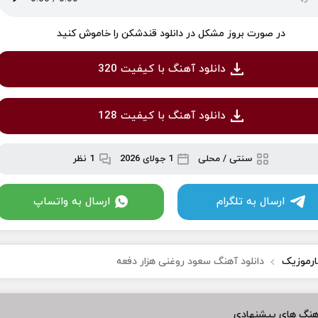
در صورت بروز مشکل در دانلود قندشکن را خاموش کنید
دانلود آهنگ با کیفیت 320
دانلود آهنگ با کیفیت 128
سنتی / محلی
1 جولای 2026
1 نظر
ارسال به تلگرام
ارسال به واتساپ
ارموزیک
دانلود آهنگ سعود روغنی هزار دفعه
هنگ های پیشنهادی