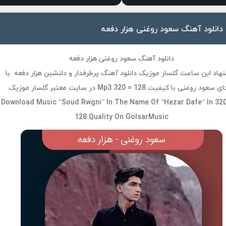
دانلود آهنگ سعود روغنی هزار دفعه
دانلود آهنگ سعود روغنی هزار دفعه
هاد این ساعت گلسار موزیک دانلود آهنگ پرطرفدار و دلنشین هزار دفعه با
عود روغنی با کیفیت Mp3 320 ≡ 128 در سایت معتبر گلسار موزیک
Download Music “Soud Rwgni” In The Name Of “Hezar Dafe” In 32
128 Quality On GolsarMusic