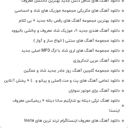
دانلود آهنگ های شافل دنس جدید بهترین کالکشن معروف
دانلود آهنگ‌ های مکزیکی مجموعه موزیک‌ های شاد و احساسی
دانلود بهترین مجموعه آهنگ های رقص باله جدید + بی کلام
دانلود آهنگ هندی جدید 🎶 موزیک شاد معروف و چالشی بالیوود
دانلود مجموعه آهنگ های سنتی ( انواع ساز و آواز )
دانلود مجموعه آهنگ های لری شاد با ارگ MP3 اصلی جدید
دانلود آهنگ عربی لندکروزی
دانلود مجموعه گلچین آهنگ روز مادر جدید شاد و غمگین
دانلود تمامی آهنگ های پت و مت (اصلی و پیانو و ..) + پخش آنلاین
دانلود آهنگ برای موتور سواران
دانلود اهنگ ترکی دینله بو شارکیم سانا دینله + ریمیکس معروف
اینستا
دانلود آهنگ‌ های معروف اینستاگرام ترند ترین های Insta