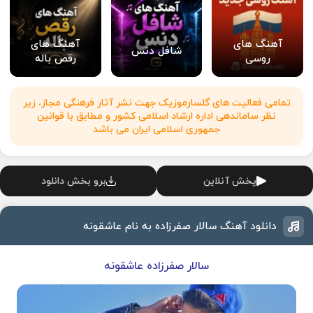
آهنگ های
آهنگ های
شافل دنس
روسی
رقص باله
تمامی فعالیت های گلسارموزیک جهت نشر آثار فرهنگی مجاز، زیر
نظر ساماندهی اداره ارشاد اسلامی کشور و مطابق با قوانین
جمهوری اسلامی ایران می باشد
پخش آنلاین
برو بخش دانلود
دانلود آهنگ سالار صفرزاده به نام عاشقونه
سالار صفرزاده عاشقونه