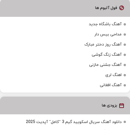
فول آلبوم ها
آهنگ باشگاه جدید
مداحی بیس دار
آهنگ روز دختر مبارک
آهنگ زنگ گوشی
آهنگ جشنی مازنی
اهنگ لری
آهنگ افغانی
بزودی ها
دانلود آهنگ سریال اسکویید گیم 3 “کامل” آپدیت 2025