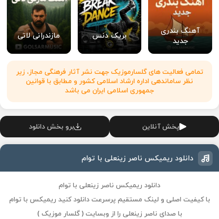
آهنگ بندری
بریک دنس
مازندرانی لاتی
جدید
تمامی فعالیت های گلسارموزیک جهت نشر آثار فرهنگی مجاز، زیر
نظر ساماندهی اداره ارشاد اسلامی کشور و مطابق با قوانین
جمهوری اسلامی ایران می باشد
پخش آنلاین
برو بخش دانلود
دانلود ریمیکس ناصر زینعلی با توام
دانلود ریمیکس ناصر زینعلی با توام
با کیفیت اصلی و لینک مستقیم پرسرعت دانلود کنید ریمیکس با توام
با صدای ناصر زینعلی را از وبسایت ( گلسار موزیک )